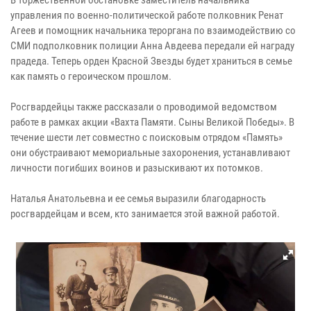
управления по военно-политической работе полковник Ренат
Агеев и помощник начальника тероргана по взаимодействию со
СМИ подполковник полиции Анна Авдеева передали ей награду
прадеда. Теперь орден Красной Звезды будет храниться в семье
как память о героическом прошлом.
Росгвардейцы также рассказали о проводимой ведомством
работе в рамках акции «Вахта Памяти. Сыны Великой Победы». В
течение шести лет совместно с поисковым отрядом «Память»
они обустраивают мемориальные захоронения, устанавливают
личности погибших воинов и разыскивают их потомков.
Наталья Анатольевна и ее семья выразили благодарность
росгвардейцам и всем, кто занимается этой важной работой.