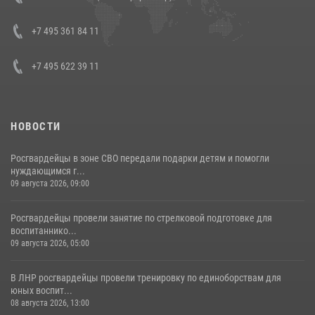
представителя Президента Российской Федерации в Северо-
Кавказском федеральном округе Виталием Кузнецовым
+7 495 361 84 11
30 июля 2026, 15:35
4
+7 495 622 39 11
НОВОСТИ
Росгвардейцы в зоне СВО передали подарки детям и помогли
нуждающимся г...
09 августа 2026, 09:00
Росгвардейцы провели занятие по стрелковой подготовке для
воспитаннико...
09 августа 2026, 05:00
В ЛНР росгвардейцы провели тренировку по единоборствам для
юных воспит...
08 августа 2026, 13:00