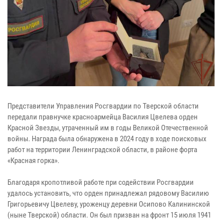
Представители Управления Росгвардии по Тверской области
передали правнучке красноармейца Василия Цвелева орден
Красной Звезды, утраченный им в годы Великой Отечественной
войны. Награда была обнаружена в 2024 году в ходе поисковых
работ на территории Ленинградской области, в районе форта
«Красная горка».
Благодаря кропотливой работе при содействии Росгвардии
удалось установить, что орден принадлежал рядовому Василию
Григорьевичу Цвелеву, уроженцу деревни Осипово Калининской
(ныне Тверской) области. Он был призван на фронт 15 июля 1941