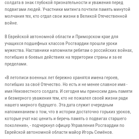
солдата в знак глубокой признательности и уважения перед
подвигами людей. Участники митинга почтили память минутой
молчания тех, кто отдал свои жизни в Великой Отечественной
войне.
В Еврейской автономной области и Приморском крае для
учащихся подшефных классов Росгвардии прошли уроки
мужества. Наставники напомнили ребятам о российских войнах,
погибших в боевых действиях на территории страны и за ее
пределами.
«В летописи военных лет бережно хранятся имена героев,
погибших за своё Отечество. Но есть и не менее славное имя -
имя Неизвестного солдата. И сегодня мы приносим дань памяти
и безмерного уважения тем, кто не пожалел своей жизни ради
нашего мирного будущего. Эта дата служит очередным
напоминанием о том, что в истории достаточно горьких уроков,
которые учат нас ценить и беречь память о подвигах старшего
поколения», - подчеркнул офицер Управления Росгвардии по
Еврейской автономной области майор Игорь Семёнов.