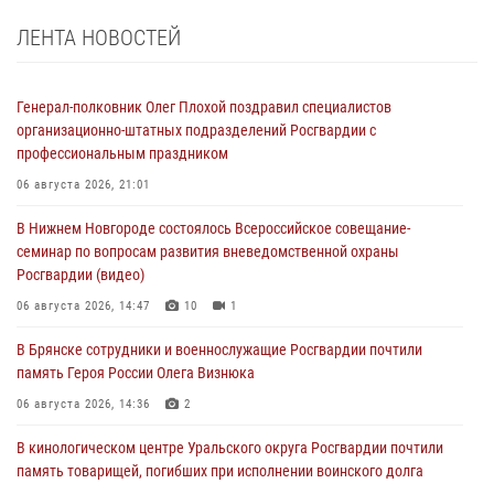
ЛЕНТА НОВОСТЕЙ
Генерал-полковник Олег Плохой поздравил специалистов
организационно-штатных подразделений Росгвардии с
профессиональным праздником
06 августа 2026, 21:01
В Нижнем Новгороде состоялось Всероссийское совещание-
семинар по вопросам развития вневедомственной охраны
Росгвардии (видео)
06 августа 2026, 14:47
10
1
В Брянске сотрудники и военнослужащие Росгвардии почтили
память Героя России Олега Визнюка
06 августа 2026, 14:36
2
В кинологическом центре Уральского округа Росгвардии почтили
память товарищей, погибших при исполнении воинского долга