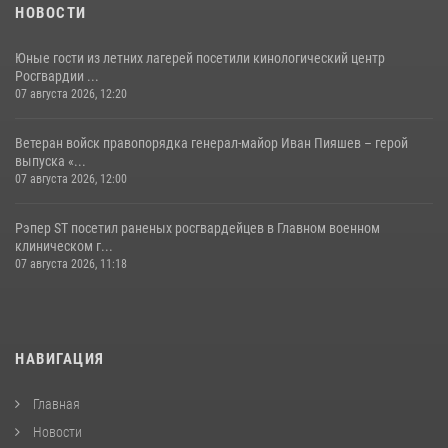
НОВОСТИ
Юные гости из летних лагерей посетили кинологический центр
Росгвардии ...
07 августа 2026, 12:20
Ветеран войск правопорядка генерал-майор Иван Пияшев – герой
выпуска «...
07 августа 2026, 12:00
Рэпер ST посетил раненых росгвардейцев в Главном военном
клиническом г...
07 августа 2026, 11:18
НАВИГАЦИЯ
Главная
Новости