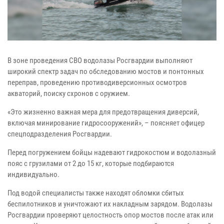
В зоне проведения СВО водолазы Росгвардии выполняют
широкий спектр задач по обследованию мостов и понтонных
переправ, проведению противодиверсионных осмотров
акваторий, поиску схронов с оружием.
«Это жизненно важная мера для предотвращения диверсий,
включая минирование гидросооружений», – поясняет офицер
спецподразделения Росгвардии.
Перед погружением бойцы надевают гидрокостюм и водолазный
пояс с грузилами от 2 до 15 кг, которые подбираются
индивидуально.
Под водой специалисты также находят обломки сбитых
беспилотников и уничтожают их накладным зарядом. Водолазы
Росгвардии проверяют целостность опор мостов после атак или