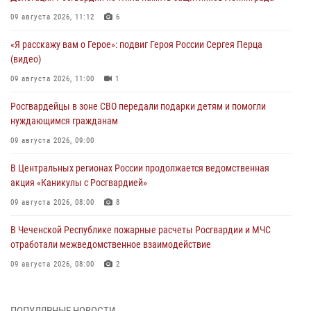
09 августа 2026, 11:12
6
«Я расскажу вам о Герое»: подвиг Героя России Сергея Перца
(видео)
09 августа 2026, 11:00
1
Росгвардейцы в зоне СВО передали подарки детям и помогли
нуждающимся гражданам
09 августа 2026, 09:00
В Центральных регионах России продолжается ведомственная
акция «Каникулы с Росгвардией»
09 августа 2026, 08:00
8
В Чеченской Республике пожарные расчеты Росгвардии и МЧС
отработали межведомственное взаимодействие
09 августа 2026, 08:00
2
Лучшие футбольные команды Южного округа Росгвардии
определили на Кубани