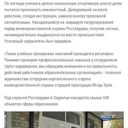
По легенде учения в детско-юношескую спортивную школу днем
пытался проникнуть неизвестный. Дежуривший на вахте
работник, следуя инструкции, нажала кнопку тревожной
сигнализации. Находившийся на маршруте патрулирования
наряд вневедомственной охраны Росгвардии, получив сигнал,
незамедлительно выдвинулся на место происшествия.
Условный нарушитель был задержан.
«Такие учебные тренировки экипажей проводятся регулярно.
Помимо проверки профессиональных навыков у сотрудников
групп задержания, мы обращаем внимание и на правильность
действий работников образовательных организаций», - пояснил
журналистам сотрудник каргапольского отдела
вневедомственной охраны старший прапорщик Игорь Зуев.
Под охраной Росгвардии в Зауралье находится свыше 530
объектов сферы образования.