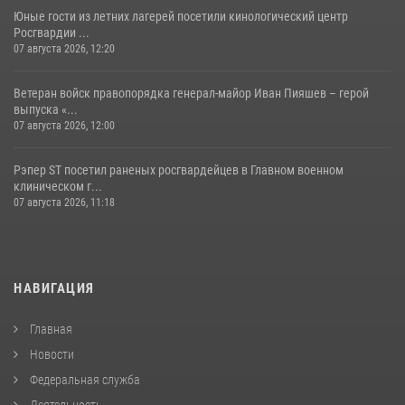
Юные гости из летних лагерей посетили кинологический центр
Росгвардии ...
07 августа 2026, 12:20
Ветеран войск правопорядка генерал-майор Иван Пияшев – герой
выпуска «...
07 августа 2026, 12:00
Рэпер ST посетил раненых росгвардейцев в Главном военном
клиническом г...
07 августа 2026, 11:18
НАВИГАЦИЯ
Главная
Новости
Федеральная служба