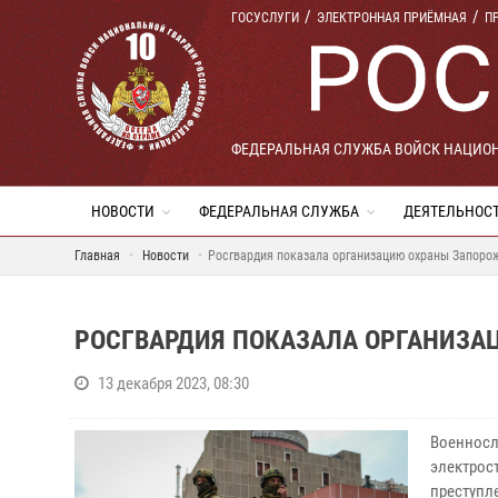
ГОСУСЛУГИ
ЭЛЕКТРОННАЯ ПРИЁМНАЯ
П
ФЕДЕРАЛЬНАЯ СЛУЖБА ВОЙСК НАЦИО
НОВОСТИ
ФЕДЕРАЛЬНАЯ СЛУЖБА
ДЕЯТЕЛЬНОС
Главная
Новости
Росгвардия показала организацию охраны Запоро
РОСГВАРДИЯ ПОКАЗАЛА ОРГАНИЗА
13 декабря 2023, 08:30
Военносл
электрос
преступл