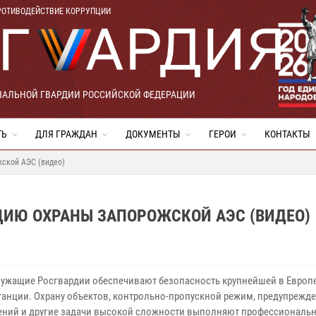
РОТИВОДЕЙСТВИЕ КОРРУПЦИИ
НАЛЬНОЙ ГВАРДИИ РОССИЙСКОЙ ФЕДЕРАЦИИ
ТЬ
ДЛЯ ГРАЖДАН
ДОКУМЕНТЫ
ГЕРОИ
КОНТАКТЫ
жской АЭС (видео)
ЦИЮ ОХРАНЫ ЗАПОРОЖСКОЙ АЭС (ВИДЕО)
ужащие Росгвардии обеспечивают безопасность крупнейшей в Европ
танции. Охрану объектов, контрольно-пропускной режим, предупрежд
ений и другие задачи высокой сложности выполняют профессиональ