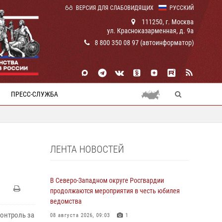
ВЕРСИЯ ДЛЯ СЛАБОВИДЯЩИХ
РУССКИЙ
111250, г. Москва
ул. Красноказарменная, д. 9а
8 800 350 08 97 (автоинформатор)
ПРЕСС-СЛУЖБА
ЛЕНТА НОВОСТЕЙ
В Северо-Западном округе Росгвардии
продолжаются мероприятия в честь юбилея
ведомства
онтроль за
08 августа 2026, 09:03
1