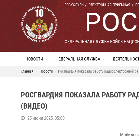
ГОСУСЛУГИ
ЭЛЕКТРОННАЯ ПРИЁМНАЯ
П
ФЕДЕРАЛЬНАЯ СЛУЖБА ВОЙСК НАЦИО
НОВОСТИ
ФЕДЕРАЛЬНАЯ СЛУЖБА
ДЕЯТЕЛЬНОС
Главная
Новости
Росгвардия показала работу радиоэлектронной раз
РОСГВАРДИЯ ПОКАЗАЛА РАБОТУ РА
(ВИДЕО)
25 июня 2025, 05:00
Мобильна