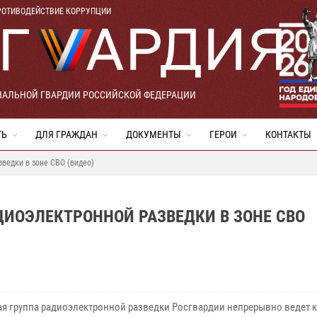
РОТИВОДЕЙСТВИЕ КОРРУПЦИИ
НАЛЬНОЙ ГВАРДИИ РОССИЙСКОЙ ФЕДЕРАЦИИ
ТЬ
ДЛЯ ГРАЖДАН
ДОКУМЕНТЫ
ГЕРОИ
КОНТАКТЫ
ведки в зоне СВО (видео)
ДИОЭЛЕКТРОННОЙ РАЗВЕДКИ В ЗОНЕ СВО
я группа радиоэлектронной разведки Росгвардии непрерывно ведет к