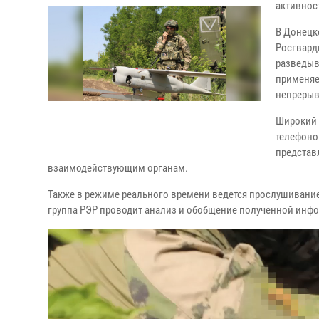
активнос
В Донецк
Росгвард
разведыв
применяе
непрерыв
Широкий 
телефоно
представ
взаимодействующим органам.
Также в режиме реального времени ведется прослушивание
группа РЭР проводит анализ и обобщение полученной инф