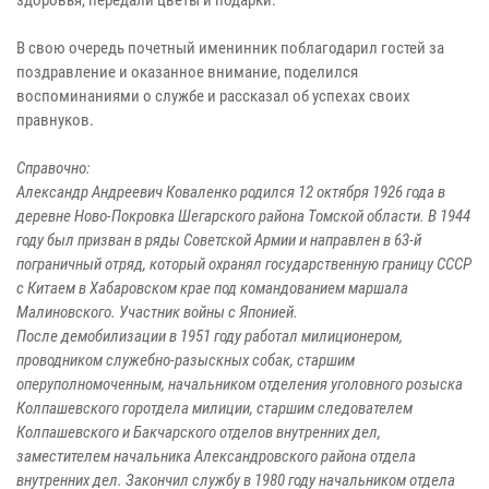
В свою очередь почетный именинник поблагодарил гостей за
поздравление и оказанное внимание, поделился
воспоминаниями о службе и рассказал об успехах своих
правнуков.
Справочно:
Александр Андреевич Коваленко родился 12 октября 1926 года в
деревне Ново-Покровка Шегарского района Томской области. В 1944
году был призван в ряды Советской Армии и направлен в 63-й
пограничный отряд, который охранял государственную границу СССР
с Китаем в Хабаровском крае под командованием маршала
Малиновского. Участник войны с Японией.
После демобилизации в 1951 году работал милиционером,
проводником служебно-разыскных собак, старшим
оперуполномоченным, начальником отделения уголовного розыска
Колпашевского горотдела милиции, старшим следователем
Колпашевского и Бакчарского отделов внутренних дел,
заместителем начальника Александровского района отдела
внутренних дел. Закончил службу в 1980 году начальником отдела