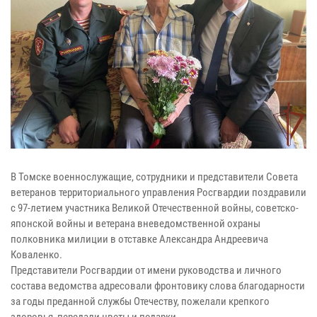
В Томске военнослужащие, сотрудники и представители Совета
ветеранов территориального управления Росгвардии поздравили
с 97-летием участника Великой Отечественной войны, советско-
японской войны и ветерана вневедомственной охраны
полковника милиции в отставке Александра Андреевича
Коваленко.
Представители Росгвардии от имени руководства и личного
состава ведомства адресовали фронтовику слова благодарности
за годы преданной службы Отечеству, пожелали крепкого
здоровья, передали цветы и подарки.