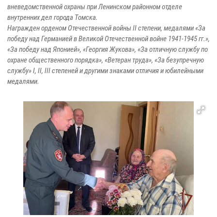
вневедомственной охраны при Ленинском районном отделе
внутренних дел города Томска.
Награжден орденом Отечественной войны II степени, медалями «За
победу над Германией в Великой Отечественной войне 1941-1945 гг.»,
«За победу над Японией», «Георгия Жукова», «За отличную службу по
охране общественного порядка», «Ветеран труда», «За безупречную
службу» I, II, III степеней и другими знаками отличия и юбилейными
медалями.