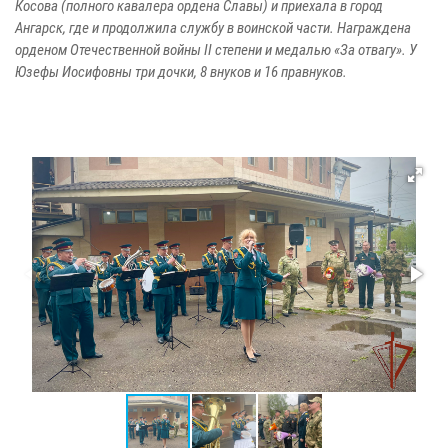
Косова (полного кавалера ордена Славы) и приехала в город
Ангарск, где и продолжила службу в воинской части. Награждена
орденом Отечественной войны II степени и медалью «За отвагу». У
Юзефы Иосифовны три дочки, 8 внуков и 16 правнуков.