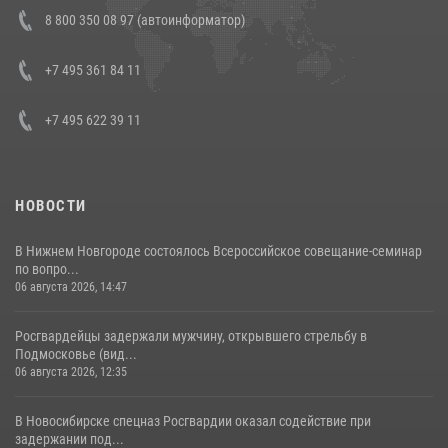
В Росгвардии прошла военно-научная конференция по обобщению
8 800 350 08 97 (автоинформатор)
боевого опыта
08 июля 2026, 07:01
+7 495 361 84 11
+7 495 622 39 11
НОВОСТИ
В Нижнем Новгороде состоялось Всероссийское совещание-семинар
по вопро...
06 августа 2026, 14:47
Росгвардейцы задержали мужчину, открывшего стрельбу в
Подмосковье (вид...
06 августа 2026, 12:35
В Новосибирске спецназ Росгвардии оказал содействие при
задержании под...