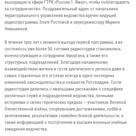
выходящую в эфире ГТРК «Россия 1. Ямал», чтобы поблагодарить
за сотрудничество. Поздравительный адрес от начальника
территориального управления ведомства вручен ведущей
радиопрограммы Злате Ростовой и звукорежиссеру Марине
Немыкиной.
В течение трех лет с момента выхода первой программы, а их
состоялось уже более 50, гостями радиостудии становились
военнослужащие и сотрудники тероргана, а также его
структурных подразделений. Благодаря налаженному
взаимодействию жители и гости арктического региона даже в
самых отдаленных его уголках всегда в курсе последних
изменений законодательства и новшеств Росгвардии. Гости
радиостудии делились с ямальцами рассказами о специфике
различных служб и подразделений ведомства, личными
историями о своих героических предках — участниках Великой
Отечественной войны, спортивными достижениями, хобби и
увлечениями, результатами служебно-боевой деятельности, а
также информацией о поступлении в высшие военные учебные
заведения ведомства.