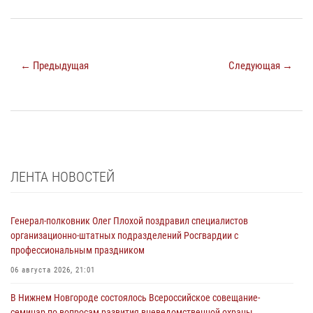
← Предыдущая
Следующая →
ЛЕНТА НОВОСТЕЙ
Генерал-полковник Олег Плохой поздравил специалистов
организационно-штатных подразделений Росгвардии с
профессиональным праздником
06 августа 2026, 21:01
В Нижнем Новгороде состоялось Всероссийское совещание-
семинар по вопросам развития вневедомственной охраны