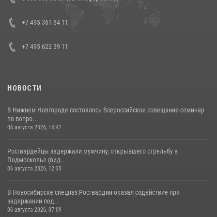
боевого опыта
08 июля 2026, 07:01
+7 495 361 84 11
+7 495 622 39 11
НОВОСТИ
В Нижнем Новгороде состоялось Всероссийское совещание-семинар
по вопро...
06 августа 2026, 14:47
Росгвардейцы задержали мужчину, открывшего стрельбу в
Подмосковье (вид...
06 августа 2026, 12:35
В Новосибирске спецназ Росгвардии оказал содействие при
задержании под...
06 августа 2026, 07:09