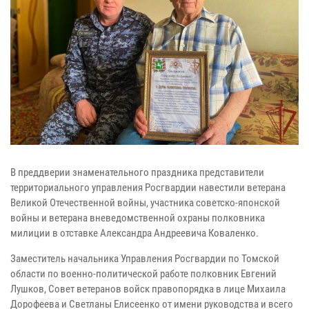
В преддверии знаменательного праздника представители
территориального управления Росгвардии навестили ветерана
Великой Отечественной войны, участника советско-японской
войны и ветерана вневедомственной охраны полковника
милиции в отставке Александра Андреевича Коваленко.
Заместитель начальника Управления Росгвардии по Томской
области по военно-политической работе полковник Евгений
Лушков, Совет ветеранов войск правопорядка в лице Михаила
Дорофеева и Светланы Елисеенко от имени руководства и всего