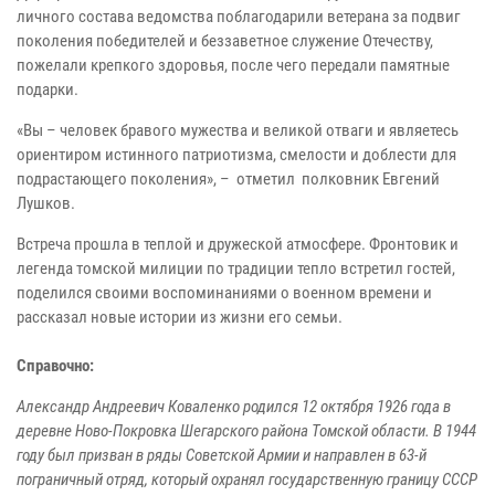
личного состава ведомства поблагодарили ветерана за подвиг
поколения победителей и беззаветное служение Отечеству,
пожелали крепкого здоровья, после чего передали памятные
подарки.
«Вы – человек бравого мужества и великой отваги и являетесь
ориентиром истинного патриотизма, смелости и доблести для
подрастающего поколения», – отметил полковник Евгений
Лушков.
Встреча прошла в теплой и дружеской атмосфере. Фронтовик и
легенда томской милиции по традиции тепло встретил гостей,
поделился своими воспоминаниями о военном времени и
рассказал новые истории из жизни его семьи.
Справочно:
Александр Андреевич Коваленко родился 12 октября 1926 года в
деревне Ново-Покровка Шегарского района Томской области. В 1944
году был призван в ряды Советской Армии и направлен в 63-й
пограничный отряд, который охранял государственную границу СССР