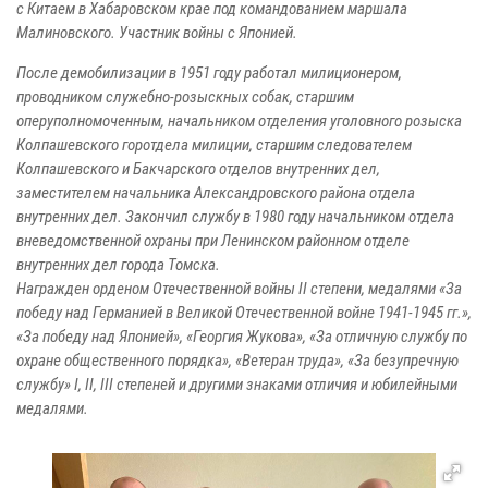
с Китаем в Хабаровском крае под командованием маршала
Малиновского. Участник войны с Японией.
После демобилизации в 1951 году работал милиционером,
проводником служебно-розыскных собак, старшим
оперуполномоченным, начальником отделения уголовного розыска
Колпашевского горотдела милиции, старшим следователем
Колпашевского и Бакчарского отделов внутренних дел,
заместителем начальника Александровского района отдела
внутренних дел. Закончил службу в 1980 году начальником отдела
вневедомственной охраны при Ленинском районном отделе
внутренних дел города Томска.
Награжден орденом Отечественной войны II степени, медалями «За
победу над Германией в Великой Отечественной войне 1941-1945 гг.»,
«За победу над Японией», «Георгия Жукова», «За отличную службу по
охране общественного порядка», «Ветеран труда», «За безупречную
службу» I, II, III степеней и другими знаками отличия и юбилейными
медалями.