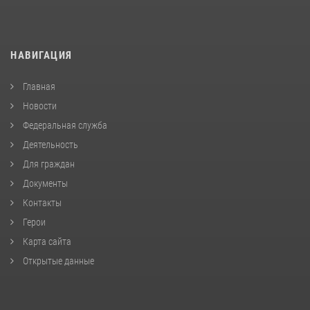
НАВИГАЦИЯ
Главная
Новости
Федеральная служба
Деятельность
Для граждан
Документы
Контакты
Герои
Карта сайта
Открытые данные