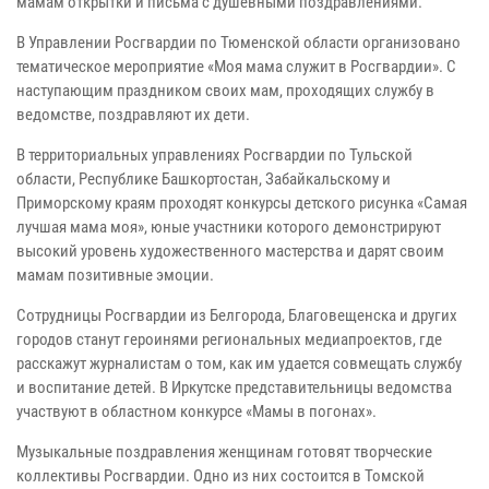
мамам открытки и письма с душевными поздравлениями.
В Управлении Росгвардии по Тюменской области организовано
тематическое мероприятие «Моя мама служит в Росгвардии». С
наступающим праздником своих мам, проходящих службу в
ведомстве, поздравляют их дети.
В территориальных управлениях Росгвардии по Тульской
области, Республике Башкортостан, Забайкальскому и
Приморскому краям проходят конкурсы детского рисунка «Самая
лучшая мама моя», юные участники которого демонстрируют
высокий уровень художественного мастерства и дарят своим
мамам позитивные эмоции.
Сотрудницы Росгвардии из Белгорода, Благовещенска и других
городов станут героинями региональных медиапроектов, где
расскажут журналистам о том, как им удается совмещать службу
и воспитание детей. В Иркутске представительницы ведомства
участвуют в областном конкурсе «Мамы в погонах».
Музыкальные поздравления женщинам готовят творческие
коллективы Росгвардии. Одно из них состоится в Томской