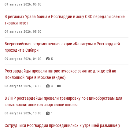
09 августа 2026, 05:00
В регионах Урала бойцам Росгвардии в зону СВО передали свежие
тиражи газет
09 августа 2026, 05:00
Всероссийская ведомственная акции «Каникулы с Росгвардией
проходит в Сибири
09 августа 2026, 04:00
5
Росгвардейцы провели патриотическое занятие для детей на
Поклонной горе в Москве (видео)
08 августа 2026, 14:10
3
1
В ЛНР росгвардейцы провели тренировку по единоборствам для
юных воспитанников спортивной школы
08 августа 2026, 13:00
1
Сотрудники Росгвардии присоединились к утренней разминке у
стен музея истории космонавтики в Калуге