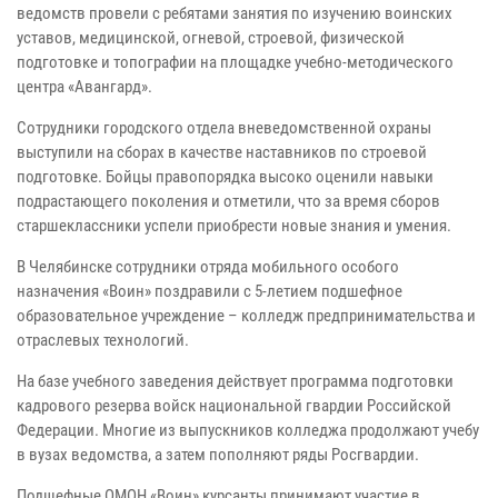
ведомств провели с ребятами занятия по изучению воинских
уставов, медицинской, огневой, строевой, физической
подготовке и топографии на площадке учебно-методического
центра «Авангард».
Сотрудники городского отдела вневедомственной охраны
выступили на сборах в качестве наставников по строевой
подготовке. Бойцы правопорядка высоко оценили навыки
подрастающего поколения и отметили, что за время сборов
старшеклассники успели приобрести новые знания и умения.
В Челябинске сотрудники отряда мобильного особого
назначения «Воин» поздравили с 5-летием подшефное
образовательное учреждение – колледж предпринимательства и
отраслевых технологий.
На базе учебного заведения действует программа подготовки
кадрового резерва войск национальной гвардии Российской
Федерации. Многие из выпускников колледжа продолжают учебу
в вузах ведомства, а затем пополняют ряды Росгвардии.
Подшефные ОМОН «Воин» курсанты принимают участие в