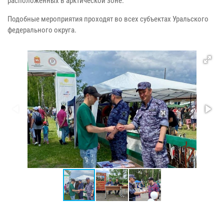
расположенных в арктической зоне.
Подобные мероприятия проходят во всех субъектах Уральского
федерального округа.