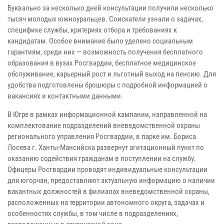
Буквально за несколько дней консультации получили несколько
тысяч молодых южноуральцев. Соискатели узнали о задачах,
специфике службы, критериях отбора и требованиях к
кандидатам. Особое внимание было уделено социальным
гарантиям, среди них — возможность получения бесплатного
образования в вузах Росгвардии, бесплатное медицинское
обслуживание, карьерный рост и льготный выход на пенсию. Для
удобства подготовлены брошюры с подробной информацией о
вакансиях и контактными данными.
В Югре в рамках информационной кампании, направленной на
комплектование подразделений вневедомственной охраны
регионального управления Росгвардии, в парке им. Бориса
Лосева г. Ханты-Мансийска развернут агитационный пункт по
оказанию содействия гражданам в поступлении на службу.
Офицеры Росгвардии проводят индивидуальные консультации
для югорчан, предоставляют актуальную информацию о наличии
вакантных должностей в филиалах вневедомственной охраны,
расположенных на территории автономного округа, задачах и
особенностях службы, в том числе в подразделениях,