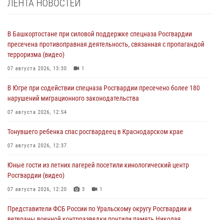
ЛЕНТА НОВОСТЕЙ
В Башкортостане при силовой поддержке спецназа Росгвардии
пресечена противоправная деятельность, связанная с пропагандой
терроризма (видео)
07 августа 2026, 13:30
1
В Югре при содействии спецназа Росгвардии пресечено более 180
нарушений миграционного законодательства
07 августа 2026, 12:54
Тонувшего ребенка спас росгвардеец в Краснодарском крае
07 августа 2026, 12:37
Юные гости из летних лагерей посетили кинологический центр
Росгвардии (видео)
07 августа 2026, 12:20
3
1
Представители ФСБ России по Уральскому округу Росгвардии и
ветераны военной контрразведки почтили память Николая