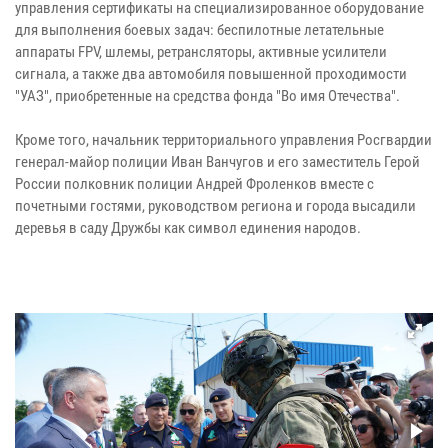
управления сертификаты на специализированное оборудование
для выполнения боевых задач: беспилотные летательные
аппараты FPV, шлемы, ретрансляторы, активные усилители
сигнала, а также два автомобиля повышенной проходимости
"УАЗ", приобретенные на средства фонда "Во имя Отечества".
Кроме того, начальник территориального управления Росгвардии
генерал-майор полиции Иван Ванчугов и его заместитель Герой
России полковник полиции Андрей Фроленков вместе с
почетными гостями, руководством региона и города высадили
деревья в саду Дружбы как символ единения народов.