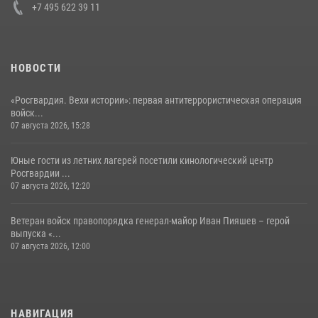
+7 495 622 39 11
НОВОСТИ
«Росгвардия. Вехи истории»: первая антитеррористическая операция
войск...
07 августа 2026, 15:28
Юные гости из летних лагерей посетили кинологический центр
Росгвардии ...
07 августа 2026, 12:20
Ветеран войск правопорядка генерал-майор Иван Пияшев – герой
выпуска «...
07 августа 2026, 12:00
НАВИГАЦИЯ