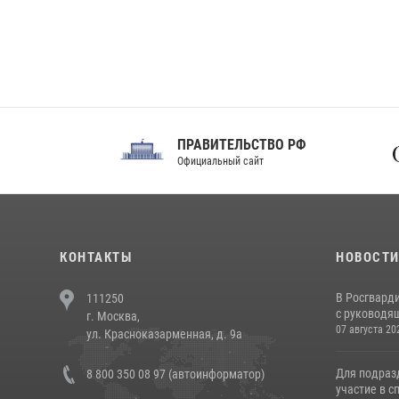
ПРАВИТЕЛЬСТВО РФ
Сов
Официальный сайт
Феде
КОНТАКТЫ
НОВОСТ
В Росгвард
111250
с руководящ
г. Москва,
07 августа 20
ул. Красноказарменная, д. 9а
Для подраз
8 800 350 08 97 (автоинформатор)
участие в с