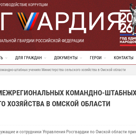
РОТИВОДЕЙСТВИЕ КОРРУПЦИИ
НАЛЬНОЙ ГВАРДИИ РОССИЙСКОЙ ФЕДЕРАЦИИ
ТЬ
ДЛЯ ГРАЖДАН
ДОКУМЕНТЫ
ГЕРОИ
КОНТАКТЫ
омандно-штабных учениях Министерства сельского хозяйства в Омской области
В МЕЖРЕГИОНАЛЬНЫХ КОМАНДНО-ШТАБНЫ
О ХОЗЯЙСТВА В ОМСКОЙ ОБЛАСТИ
ужащие и сотрудники Управления Росгвардии по Омской области при