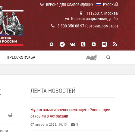
ВЕРСИЯ ДЛЯ СЛАБОВИДЯЩИХ
РУССКИЙ
111250, г. Москва
ул. Красноказарменная, д. 9а
8 800 350 08 97 (автоинформатор)
ПРЕСС-СЛУЖБА
ЛЕНТА НОВОСТЕЙ
Х
Мурал памяти военнослужащего Росгвардии
открыли в Астрахани
07 августа 2026, 10:13
5
няли