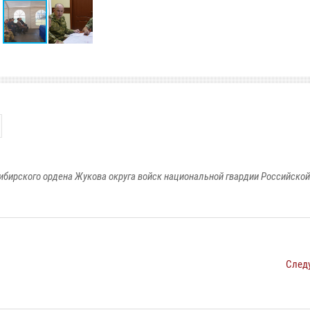
ибирского ордена Жукова округа войск национальной гвардии Российско
След