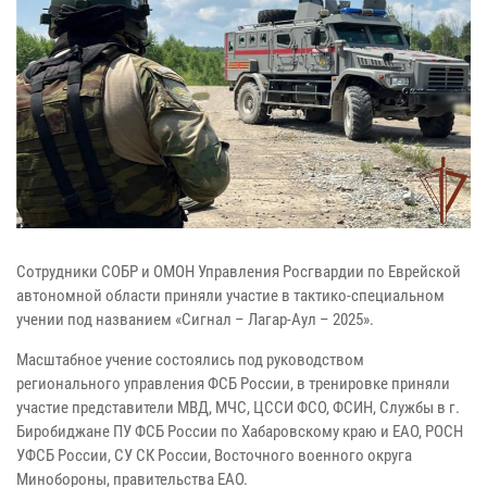
Сотрудники СОБР и ОМОН Управления Росгвардии по Еврейской
автономной области приняли участие в тактико-специальном
учении под названием «Сигнал – Лагар-Аул – 2025».
Масштабное учение состоялись под руководством
регионального управления ФСБ России, в тренировке приняли
участие представители МВД, МЧС, ЦССИ ФСО, ФСИН, Службы в г.
Биробиджане ПУ ФСБ России по Хабаровскому краю и ЕАО, РОСН
УФСБ России, СУ СК России, Восточного военного округа
Минобороны, правительства ЕАО.