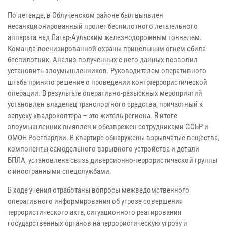
По легенде, в Облученском районе был выявлен
несанкционированный пролет беспилотного летательного
аппарата над Лагар-Аульским железнодорожным тоннелем.
Команда военизированной охраны прицельным огнем сбила
беспилотник. Анализ полученных с него данных позволил
установить злоумышленников. Руководителем оперативного
штаба принято решение о проведении контртеррористической
операции. В результате оперативно-разыскных мероприятий
установлен владелец транспортного средства, причастный к
запуску квадрокоптера – это житель региона. В итоге
злоумышленник выявлен и обезврежен сотрудниками СОБР и
ОМОН Росгвардии. В квартире обнаружены взрывчатые вещества,
компоненты самодельного взрывного устройства и детали
БПЛА, установлена связь диверсионно-террористической группы
с иностранными спецслужбами.
В ходе учения отработаны вопросы межведомственного
оперативного информирования об угрозе совершения
террористического акта, ситуационного реагирования
государственных органов на террористическую угрозу и