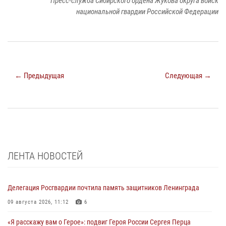
Пресс-служба Сибирского ордена Жукова округа войск
национальной гвардии Российской Федерации
← Предыдущая
Следующая →
ЛЕНТА НОВОСТЕЙ
Делегация Росгвардии почтила память защитников Ленинграда
09 августа 2026, 11:12
6
«Я расскажу вам о Герое»: подвиг Героя России Сергея Перца