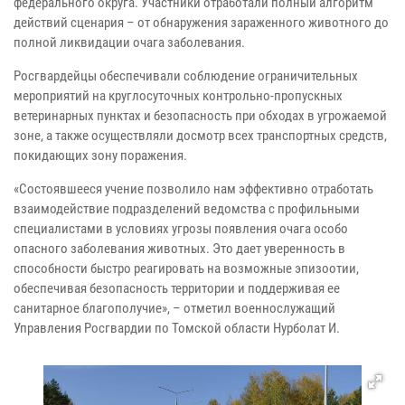
федерального округа. Участники отработали полный алгоритм
действий сценария – от обнаружения зараженного животного до
полной ликвидации очага заболевания.
Росгвардейцы обеспечивали соблюдение ограничительных
мероприятий на круглосуточных контрольно-пропускных
ветеринарных пунктах и безопасность при обходах в угрожаемой
зоне, а также осуществляли досмотр всех транспортных средств,
покидающих зону поражения.
«Состоявшееся учение позволило нам эффективно отработать
взаимодействие подразделений ведомства с профильными
специалистами в условиях угрозы появления очага особо
опасного заболевания животных. Это дает уверенность в
способности быстро реагировать на возможные эпизоотии,
обеспечивая безопасность территории и поддерживая ее
санитарное благополучие», – отметил военнослужащий
Управления Росгвардии по Томской области Нурболат И.