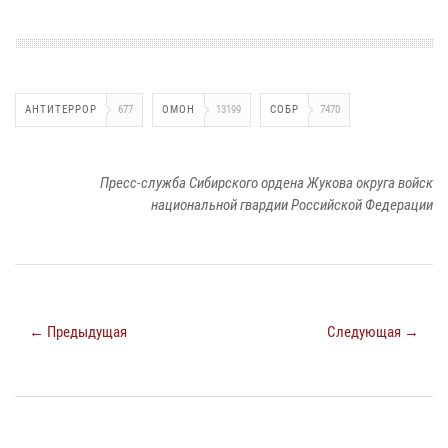
АНТИТЕРРОР
677
ОМОН
13199
СОБР
7470
Пресс-служба Сибирского ордена Жукова округа войск
национальной гвардии Российской Федерации
← Предыдущая
Следующая →