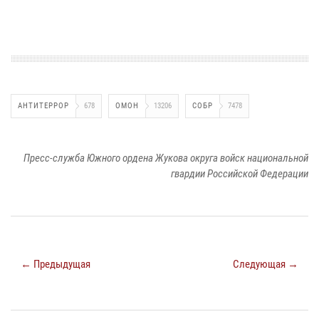
АНТИТЕРРОР
678
ОМОН
13206
СОБР
7478
Пресс-служба Южного ордена Жукова округа войск национальной
гвардии Российской Федерации
← Предыдущая
Следующая →