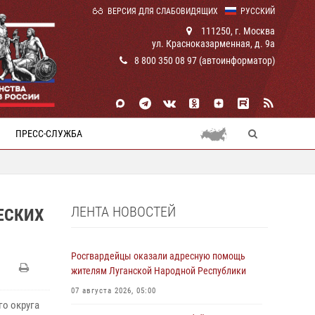
ВЕРСИЯ ДЛЯ СЛАБОВИДЯЩИХ
РУССКИЙ
111250, г. Москва
ул. Красноказарменная, д. 9а
8 800 350 08 97 (автоинформатор)
ПРЕСС-СЛУЖБА
ЛЕНТА НОВОСТЕЙ
ЕСКИХ
Росгвардейцы оказали адресную помощь
жителям Луганской Народной Республики
07 августа 2026, 05:00
о округа