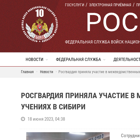
ГОСУСЛУГИ
ЭЛЕКТРОННАЯ ПРИЁМНАЯ
П
ФЕДЕРАЛЬНАЯ СЛУЖБА ВОЙСК НАЦИО
НОВОСТИ
ФЕДЕРАЛЬНАЯ СЛУЖБА
ДЕЯТЕЛЬНОС
Главная
Новости
Росгвардия приняла участие в межведомственных
РОСГВАРДИЯ ПРИНЯЛА УЧАСТИЕ В
УЧЕНИЯХ В СИБИРИ
18 июня 2023, 04:38
Сотрудни