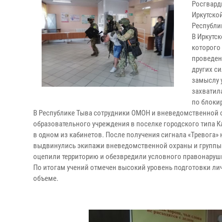
Росгвард
Иркутско
Республи
В Иркутс
которого
проведен
других с
замыслу 
захватил
по блоки
В Республике Тыва сотрудники ОМОН и вневедомственной о
образовательного учреждения в поселке городского типа 
в одном из кабинетов. После получения сигнала «Тревога»
выдвинулись экипажи вневедомственной охраны и группы 
оцепили территорию и обезвредили условного правонаруш
По итогам учений отмечен высокий уровень подготовки л
объеме.