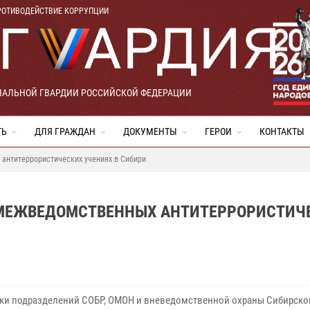
РОТИВОДЕЙСТВИЕ КОРРУПЦИИ
НАЛЬНОЙ ГВАРДИИ РОССИЙСКОЙ ФЕДЕРАЦИИ
ТЬ
ДЛЯ ГРАЖДАН
ДОКУМЕНТЫ
ГЕРОИ
КОНТАКТЫ
 антитеррористических учениях в Сибири
 МЕЖВЕДОМСТВЕННЫХ АНТИТЕРРОРИСТИЧ
ки подразделений СОБР, ОМОН и вневедомственной охраны Сибирског