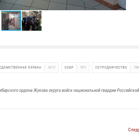
ЕДОМСТВЕННАЯ ОХРАНА
16111
СОБР
7471
СОТРУДНИЧЕСТВО
758
ибирского ордена Жукова округа войск национальной гвардии Российско
След