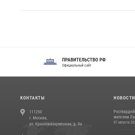
ПРАВИТЕЛЬСТВО РФ
Сов
Официальный сайт
Феде
КОНТАКТЫ
НОВОСТ
Росгвардей
111250
жителям Лу
г. Москва,
07 августа 20
ул. Красноказарменная, д. 9а