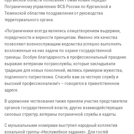
Курганской области полковник Роман Ильин передал
Пограничному управлению ФСБ России по Курганской и
Тюменской областям поздравления от руководства
территориального органа.
«Пограничники всегда являлись олицетворением выдержки,
порядочности и верности принципам. Именно эти качества
позволяют военнослужащим ведомства успешно выполнять
возложенные на них задачи по охране государственной
границы. Особую благодарность в профессиональный праздник
выражаю ветеранам погранслужбы, которые закладывали
традиции для новых поколений, являясь примером мужества,
подлинного патриотизма. Спасибо вам за честную службу и
высокий профессионализм!» – говорится в приветственном
адресе.
В церемонии чествования также приняли участие представители
органов государственной власти, других взаимодействующих
силовых структур, ветераны пограничной службы и кадеты.
С музыкальными номерами выступил народный коллектив
вокальной группы «Неслужебное задание». Для гостей