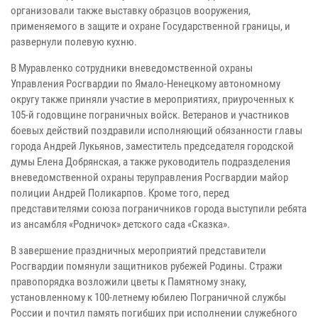
организовали также выставку образцов вооружения,
применяемого в защите и охране Государственной границы, и
развернули полевую кухню.
В Муравленко сотрудники вневедомственной охраны
Управления Росгвардии по Ямало-Ненецкому автономному
округу также приняли участие в мероприятиях, приуроченных к
105-й годовщине пограничных войск. Ветеранов и участников
боевых действий поздравили исполняющий обязанности главы
города Андрей Лукьянов, заместитель председателя городской
думы Елена Добрянская, а также руководитель подразделения
вневедомственной охраны теруправления Росгвардии майор
полиции Андрей Поликарпов. Кроме того, перед
представителями союза пограничников города выступили ребята
из ансамбля «Родничок» детского сада «Сказка».
В завершение праздничных мероприятий представители
Росгвардии помянули защитников рубежей Родины. Стражи
правопорядка возложили цветы к Памятному знаку,
установленному к 100-летнему юбилею Пограничной службы
России и почтил память погибших при исполнении служебного