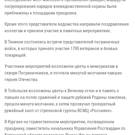
патрулирования нарядов вневедомственной охраны были
приближены к площадкам праздника.
Кроме этого представители ведомства направили поздравления
коллегам и приняли участие в памятных мероприятиях.
В Тюмени состоялись встречи представителей пограничных
войск, в которых приняло участие 1700 ветеранов и боевых
товарищей.
Участники мероприятий возложили цветы к мемориалам в
сквере Пограничников, и почтили минутой молчания павших
героев Отечества.
В Тобольске возложены цветы к Вечному огню и в память о
павших на полях сражений и защите рубежей Родины земляках,
прошла минута молчания, а затем прозвучал троекратный
ружейный залп от стрелковой группы ВСМЦ «Россияне».
В Кургане на торжественном мероприятии, посвященном
празднику, заместитель начальника Управления Росгвардии по