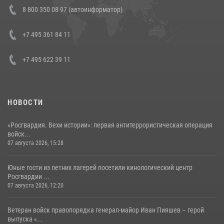
В Росгвардии прошла военно-научная конференция по обобщению
8 800 350 08 97 (автоинформатор)
боевого опыта
08 июля 2026, 07:01
+7 495 361 84 11
+7 495 622 39 11
НОВОСТИ
«Росгвардия. Вехи истории»: первая антитеррористическая операция
войск...
07 августа 2026, 15:28
Юные гости из летних лагерей посетили кинологический центр
Росгвардии ...
07 августа 2026, 12:20
Ветеран войск правопорядка генерал-майор Иван Пияшев – герой
выпуска «...