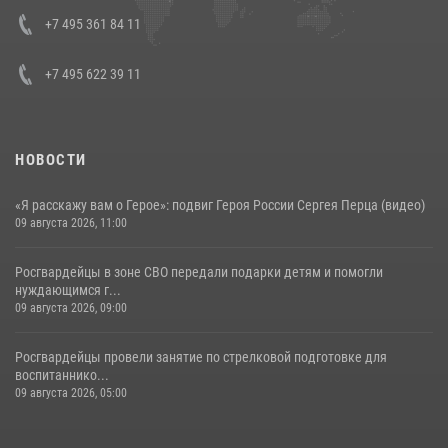
представителя Президента Российской Федерации в Северо-
Кавказском федеральном округе Виталием Кузнецовым
+7 495 361 84 11
30 июля 2026, 15:35
4
+7 495 622 39 11
НОВОСТИ
«Я расскажу вам о Герое»: подвиг Героя России Сергея Перца (видео)
09 августа 2026, 11:00
Росгвардейцы в зоне СВО передали подарки детям и помогли
нуждающимся г...
09 августа 2026, 09:00
Росгвардейцы провели занятие по стрелковой подготовке для
воспитаннико...
09 августа 2026, 05:00