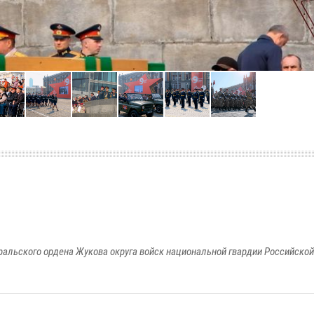
ральского ордена Жукова округа войск национальной гвардии Российско