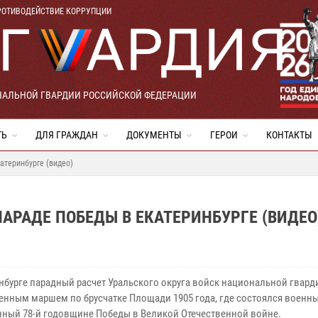
РОТИВОДЕЙСТВИЕ КОРРУПЦИИ
НАЛЬНОЙ ГВАРДИИ РОССИЙСКОЙ ФЕДЕРАЦИИ
ТЬ
ДЛЯ ГРАЖДАН
ДОКУМЕНТЫ
ГЕРОИ
КОНТАКТЫ
атеринбурге (видео)
АРАДЕ ПОБЕДЫ В ЕКАТЕРИНБУРГЕ (ВИДЕО
инбурге парадный расчет Уральского округа войск национальной гвар
енным маршем по брусчатке Площади 1905 года, где состоялся военны
ный 78-й годовщине Победы в Великой Отечественной войне.