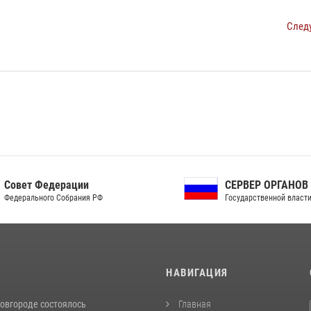
След
ет Федерации
СЕРВЕР ОРГАНОВ
рального Собрания РФ
Государственной власти РФ
И
НАВИГАЦИЯ
овгороде состоялось
Главная