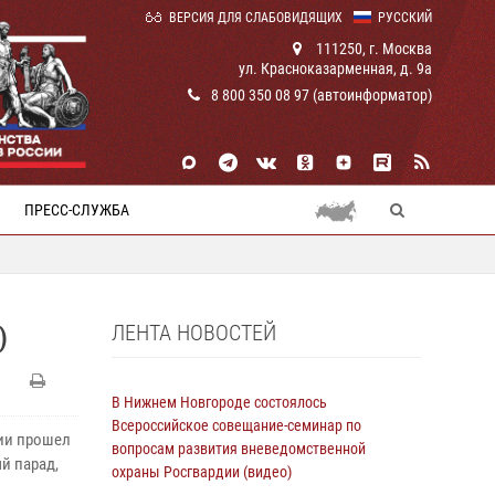
ВЕРСИЯ ДЛЯ СЛАБОВИДЯЩИХ
РУССКИЙ
111250, г. Москва
ул. Красноказарменная, д. 9а
8 800 350 08 97 (автоинформатор)
ПРЕСС-СЛУЖБА
ЛЕНТА НОВОСТЕЙ
)
В Нижнем Новгороде состоялось
Всероссийское совещание-семинар по
дии прошел
вопросам развития вневедомственной
й парад,
охраны Росгвардии (видео)