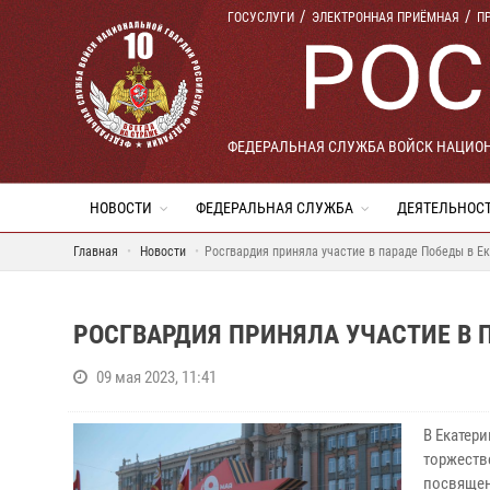
ГОСУСЛУГИ
ЭЛЕКТРОННАЯ ПРИЁМНАЯ
П
ФЕДЕРАЛЬНАЯ СЛУЖБА ВОЙСК НАЦИО
НОВОСТИ
ФЕДЕРАЛЬНАЯ СЛУЖБА
ДЕЯТЕЛЬНОС
Главная
Новости
Росгвардия приняла участие в параде Победы в Ек
РОСГВАРДИЯ ПРИНЯЛА УЧАСТИЕ В П
09 мая 2023, 11:41
В Екатер
торжеств
посвящен