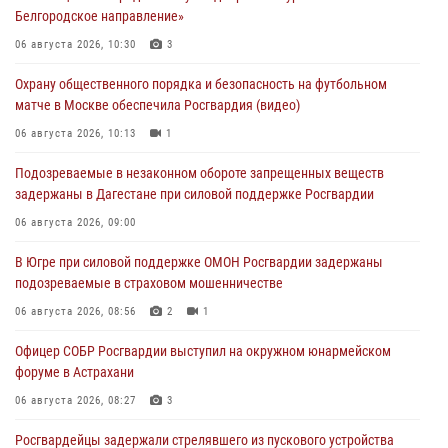
Белгородское направление»
06 августа 2026, 10:30
3
Охрану общественного порядка и безопасность на футбольном
матче в Москве обеспечила Росгвардия (видео)
06 августа 2026, 10:13
1
Подозреваемые в незаконном обороте запрещенных веществ
задержаны в Дагестане при силовой поддержке Росгвардии
06 августа 2026, 09:00
В Югре при силовой поддержке ОМОН Росгвардии задержаны
подозреваемые в страховом мошенничестве
06 августа 2026, 08:56
2
1
Офицер СОБР Росгвардии выступил на окружном юнармейском
форуме в Астрахани
06 августа 2026, 08:27
3
Росгвардейцы задержали стрелявшего из пускового устройства