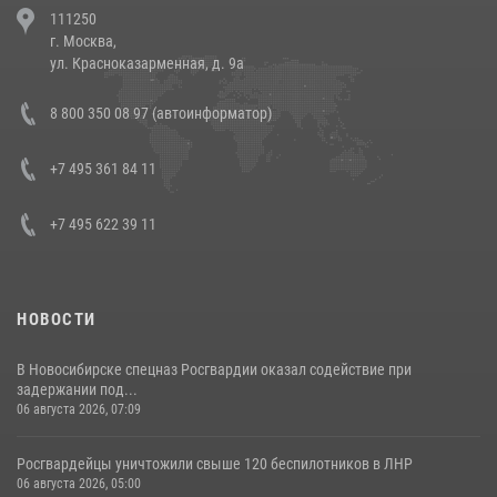
111250
напавших на бригаду скорой помощи (видео)
г. Москва,
14 июля 2026, 12:20
1
ул. Красноказарменная, д. 9а
В Росгвардии прошла военно-научная конференция по обобщению
8 800 350 08 97 (автоинформатор)
боевого опыта
08 июля 2026, 07:01
+7 495 361 84 11
+7 495 622 39 11
НОВОСТИ
В Новосибирске спецназ Росгвардии оказал содействие при
задержании под...
06 августа 2026, 07:09
Росгвардейцы уничтожили свыше 120 беспилотников в ЛНР
06 августа 2026, 05:00