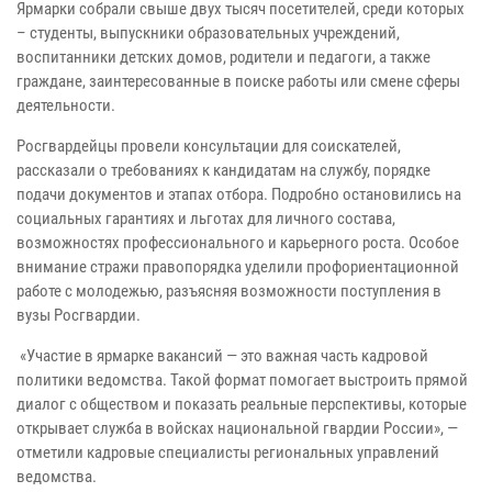
Ярмарки собрали свыше двух тысяч посетителей, среди которых
– студенты, выпускники образовательных учреждений,
воспитанники детских домов, родители и педагоги, а также
граждане, заинтересованные в поиске работы или смене сферы
деятельности.
Росгвардейцы провели консультации для соискателей,
рассказали о требованиях к кандидатам на службу, порядке
подачи документов и этапах отбора. Подробно остановились на
социальных гарантиях и льготах для личного состава,
возможностях профессионального и карьерного роста. Особое
внимание стражи правопорядка уделили профориентационной
работе с молодежью, разъясняя возможности поступления в
вузы Росгвардии.
«Участие в ярмарке вакансий — это важная часть кадровой
политики ведомства. Такой формат помогает выстроить прямой
диалог с обществом и показать реальные перспективы, которые
открывает служба в войсках национальной гвардии России», —
отметили кадровые специалисты региональных управлений
ведомства.