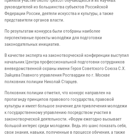
приняли участие около трехсот обучающихся и их научных
руководителей из большинства субъектов Российской
Федерации России, деятели искусства и культуры, а также
представители органов власти.
По результатам конкурса были отобраны наиболее
перспективные проекты молодёжи для подготовки
законодательных инициатив.
В качестве эксперта на законотворческой конференции выступил
начальник Центра профессиональной подготовки сотрудников
вневедомственной охраны имени Героя Советского Союза С.Х.
Зайцева Главного управления Росгвардии по г. Москве
полковник полиции Николай Старцев.
Полковник полиции отметил, что конкурс направлен на
пропаганду принципов правового государства, правовой
культуры и имеет большое значение для привлечения молодежи
к государственному управлению посредством участия в
законотворческой деятельности. «Форум ежегодно вызывает
большой интерес среди молодежи. Ведь это шанс показать себя,
свои знания, навыки, полученные в процессе обучения, а также