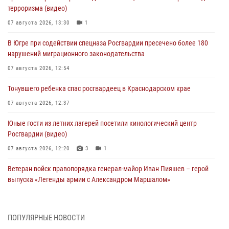
терроризма (видео)
07 августа 2026, 13:30
1
В Югре при содействии спецназа Росгвардии пресечено более 180
нарушений миграционного законодательства
07 августа 2026, 12:54
Тонувшего ребенка спас росгвардеец в Краснодарском крае
07 августа 2026, 12:37
Юные гости из летних лагерей посетили кинологический центр
Росгвардии (видео)
07 августа 2026, 12:20
3
1
Ветеран войск правопорядка генерал-майор Иван Пияшев – герой
выпуска «Легенды армии с Александром Маршалом»
07 августа 2026, 12:00
Представители ФСБ России по Уральскому округу Росгвардии и
ПОПУЛЯРНЫЕ НОВОСТИ
ветераны военной контрразведки почтили память Николая