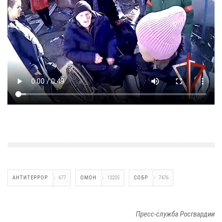
АНТИТЕРРОР
677
ОМОН
13205
СОБР
7476
Пресс-служба Росгвардии