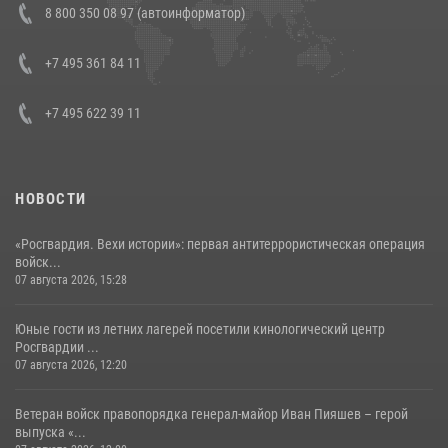
8 800 350 08 97 (автоинформатор)
боевого опыта
08 июля 2026, 07:01
+7 495 361 84 11
+7 495 622 39 11
НОВОСТИ
«Росгвардия. Вехи истории»: первая антитеррористическая операция
войск...
07 августа 2026, 15:28
Юные гости из летних лагерей посетили кинологический центр
Росгвардии ...
07 августа 2026, 12:20
Ветеран войск правопорядка генерал-майор Иван Пияшев – герой
выпуска «...