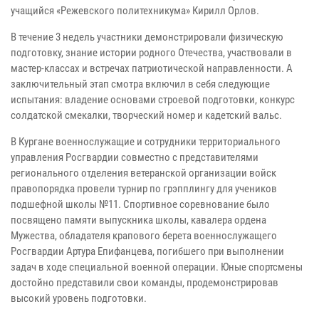
учащийся «Режевского политехникума» Кирилл Орлов.
В течение 3 недель участники демонстрировали физическую
подготовку, знание истории родного Отечества, участвовали в
мастер-классах и встречах патриотической направленности. А
заключительный этап смотра включил в себя следующие
испытания: владение основами строевой подготовки, конкурс
солдатской смекалки, творческий номер и кадетский вальс.
В Кургане военнослужащие и сотрудники территориального
управления Росгвардии совместно с представителями
регионального отделения ветеранской организации войск
правопорядка провели турнир по грэпплингу для учеников
подшефной школы №11. Спортивное соревнование было
посвящено памяти выпускника школы, кавалера ордена
Мужества, обладателя крапового берета военнослужащего
Росгвардии Артура Епифанцева, погибшего при выполнении
задач в ходе специальной военной операции. Юные спортсмены
достойно представили свои команды, продемонстрировав
высокий уровень подготовки.