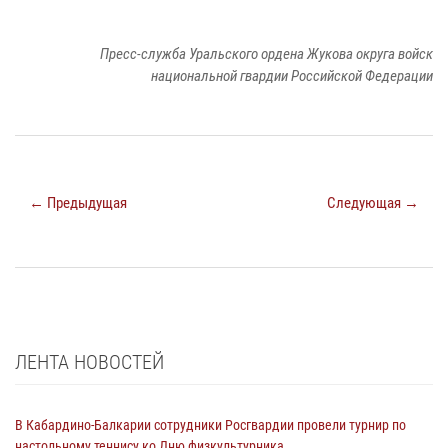
Пресс-служба Уральского ордена Жукова округа войск
национальной гвардии Российской Федерации
← Предыдущая
Следующая →
ЛЕНТА НОВОСТЕЙ
В Кабардино-Балкарии сотрудники Росгвардии провели турнир по
настольному теннису ко Дню физкультурника