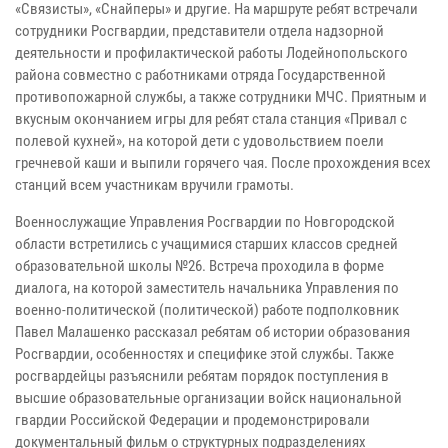
«Связисты», «Снайперы» и другие. На маршруте ребят встречали
сотрудники Росгвардии, представители отдела надзорной
деятельности и профилактической работы Лодейнопольского
района совместно с работниками отряда Государственной
противопожарной службы, а также сотрудники МЧС. Приятным и
вкусным окончанием игры для ребят стала станция «Привал с
полевой кухней», на которой дети с удовольствием поели
гречневой каши и выпили горячего чая. После прохождения всех
станций всем участникам вручили грамоты.
Военнослужащие Управления Росгвардии по Новгородской
области встретились с учащимися старших классов средней
образовательной школы №26. Встреча проходила в форме
диалога, на которой заместитель начальника Управления по
военно-политической (политической) работе подполковник
Павел Малашенко рассказал ребятам об истории образования
Росгвардии, особенностях и специфике этой службы. Также
росгвардейцы разъяснили ребятам порядок поступления в
высшие образовательные организации войск национальной
гвардии Российской Федерации и продемонстрировали
документальный фильм о структурных подразделениях