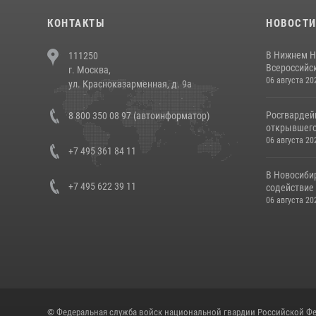
КОНТАКТЫ
НОВОСТ
В Нижнем Н
111250
Всероссийск
г. Москва,
06 августа 20
ул. Красноказарменная, д. 9а
Росгвардей
8 800 350 08 97 (автоинформатор)
открывшего 
06 августа 20
+7 495 361 84 11
В Новосиби
+7 495 622 39 11
содействие 
06 августа 20
© Федеральная служба войск национальной гвардии Российской Фе