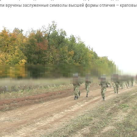
ыли вручены заслуженные символы высшей формы отличия — краповые