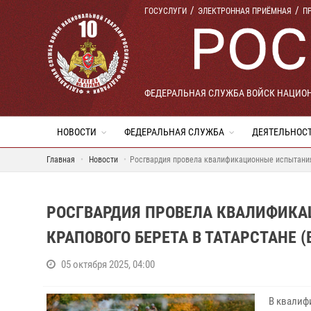
ГОСУСЛУГИ
ЭЛЕКТРОННАЯ ПРИЁМНАЯ
П
ФЕДЕРАЛЬНАЯ СЛУЖБА ВОЙСК НАЦИО
НОВОСТИ
ФЕДЕРАЛЬНАЯ СЛУЖБА
ДЕЯТЕЛЬНОС
Главная
Новости
Росгвардия провела квалификационные испытания 
РОСГВАРДИЯ ПРОВЕЛА КВАЛИФИКА
КРАПОВОГО БЕРЕТА В ТАТАРСТАНЕ (
05 октября 2025, 04:00
В квалиф