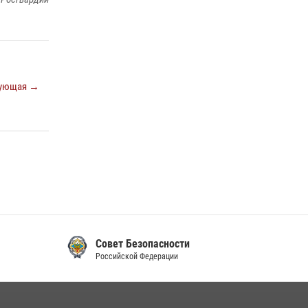
ующая →
Контроль-надзор
Российской Федерации