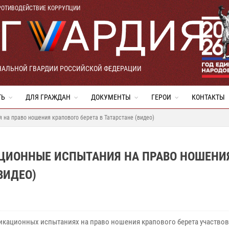
РОТИВОДЕЙСТВИЕ КОРРУПЦИИ
НАЛЬНОЙ ГВАРДИИ РОССИЙСКОЙ ФЕДЕРАЦИИ
ТЬ
ДЛЯ ГРАЖДАН
ДОКУМЕНТЫ
ГЕРОИ
КОНТАКТЫ
на право ношения крапового берета в Татарстане (видео)
ЦИОННЫЕ ИСПЫТАНИЯ НА ПРАВО НОШЕНИ
ВИДЕО)
икационных испытаниях на право ношения крапового берета участво