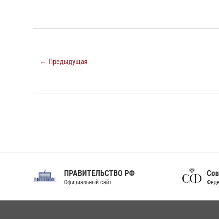
← Предыдущая
Совет Федерации
Федерального Собрания РФ