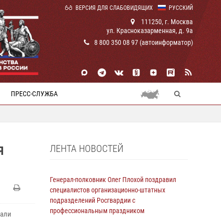
ВЕРСИЯ ДЛЯ СЛАБОВИДЯЩИХ
РУССКИЙ
111250, г. Москва
ул. Красноказарменная, д. 9а
8 800 350 08 97 (автоинформатор)
ПРЕСС-СЛУЖБА
ЛЕНТА НОВОСТЕЙ
Я
Генерал-полковник Олег Плохой поздравил
специалистов организационно-штатных
подразделений Росгвардии с
профессиональным праздником
вали