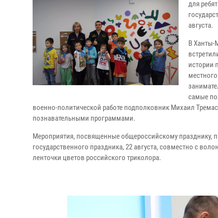
для ребя
государс
августа.
В Ханты-
встретил
истории 
местного
занимате
самые по
военно-политической работе подполковник Михаил Тремас
познавательными программами.
Мероприятия, посвященные общероссийскому празднику, пр
государственного праздника, 22 августа, совместно с вол
ленточки цветов российского триколора.