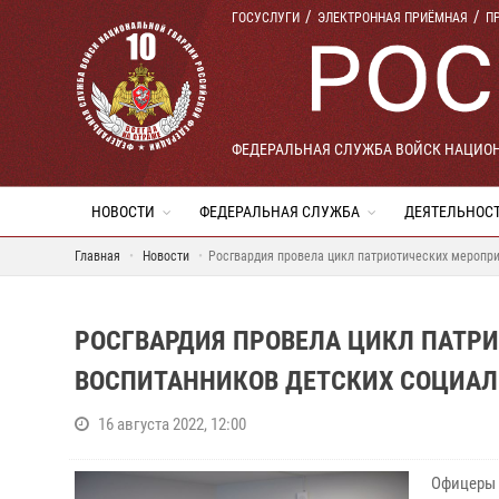
ГОСУСЛУГИ
ЭЛЕКТРОННАЯ ПРИЁМНАЯ
П
ФЕДЕРАЛЬНАЯ СЛУЖБА ВОЙСК НАЦИО
НОВОСТИ
ФЕДЕРАЛЬНАЯ СЛУЖБА
ДЕЯТЕЛЬНОС
Главная
Новости
Росгвардия провела цикл патриотических меропри
РОСГВАРДИЯ ПРОВЕЛА ЦИКЛ ПАТР
ВОСПИТАННИКОВ ДЕТСКИХ СОЦИАЛ
16 августа 2022, 12:00
Офицеры 