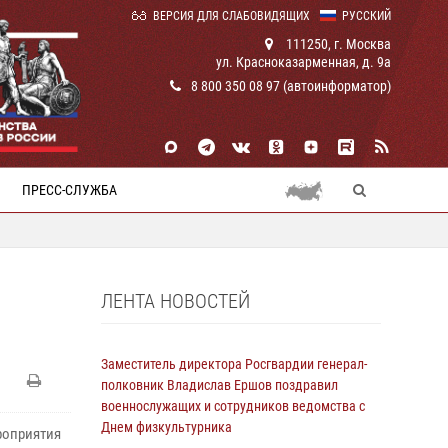
ВЕРСИЯ ДЛЯ СЛАБОВИДЯЩИХ
РУССКИЙ
111250, г. Москва
ул. Красноказарменная, д. 9а
8 800 350 08 97 (автоинформатор)
ПРЕСС-СЛУЖБА
ЛЕНТА НОВОСТЕЙ
Заместитель директора Росгвардии генерал-
полковник Владислав Ершов поздравил
военнослужащих и сотрудников ведомства с
Днем физкультурника
роприятия