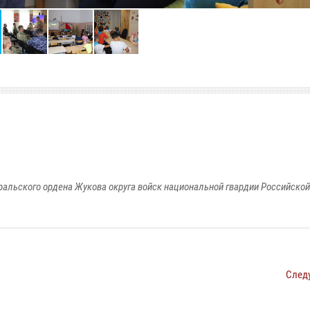
ральского ордена Жукова округа войск национальной гвардии Российско
След