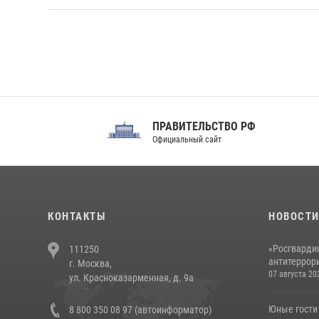
ПРАВИТЕЛЬСТВО РФ
Сов
Официальный сайт
Феде
КОНТАКТЫ
НОВОСТ
«Росгвардия
111250
антитеррори
г. Москва,
07 августа 20
ул. Красноказарменная, д. 9а
Юные гости 
8 800 350 08 97 (автоинформатор)