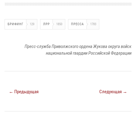
БРИФИНГ
129
ЛРР
1850
ПРЕССА
1783
Пресс-служба Приволжского ордена Жукова округа войск
национальной гвардии Российской Федерации
← Предыдущая
Следующая →