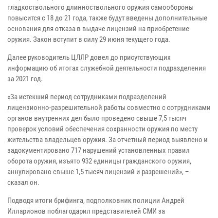
гладкоствольного длинноствольного оружия самообороны
повысится с 18 до 21 года, также будут введены дополнительные
основания для отказа в выдаче лицензий на приобретение
оружия. Закон вступит в силу 29 июня текущего года.
Далее руководитель ЦЛЛР довел до присутствующих
информацию об итогах служебной деятельности подразделения
за 2021 год.
«За истекший период сотрудниками подразделений
лицензионно-разрешительной работы совместно с сотрудниками
органов внутренних дел было проведено свыше 7,5 тысяч
проверок условий обеспечения сохранности оружия по месту
жительства владельцев оружия. За отчетный период выявлено и
задокументировано 717 нарушений установленных правил
оборота оружия, изъято 932 единицы гражданского оружия,
аннулировано свыше 1,5 тысяч лицензий и разрешений», –
сказал он.
Подводя итоги брифинга, подполковник полиции Андрей
Илларионов поблагодарил представителей СМИ за