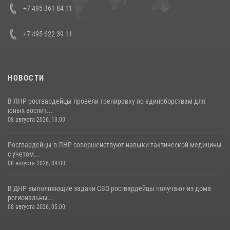
Кавказском федеральном округе Виталием Кузнецовым
+7 495 361 84 11
30 июля 2026, 15:35
4
+7 495 622 39 11
НОВОСТИ
В ЛНР росгвардейцы провели тренировку по единоборствам для
юных воспит...
08 августа 2026, 13:00
Росгвардейцы в ЛНР совершенствуют навыки тактической медицины
с учетом...
08 августа 2026, 09:00
В ДНР выполняющие задачи СВО росгвардейцы получают из дома
региональны...
08 августа 2026, 05:00