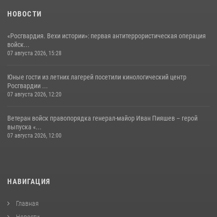
НОВОСТИ
«Росгвардия. Вехи истории»: первая антитеррористическая операция
войск...
07 августа 2026, 15:28
Юные гости из летних лагерей посетили кинологический центр
Росгвардии ...
07 августа 2026, 12:20
Ветеран войск правопорядка генерал-майор Иван Пияшев – герой
выпуска «...
07 августа 2026, 12:00
НАВИГАЦИЯ
Главная
Новости