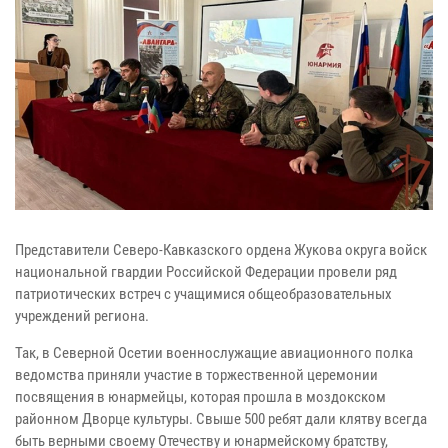
Представители Северо-Кавказского ордена Жукова округа войск
национальной гвардии Российской Федерации провели ряд
патриотических встреч с учащимися общеобразовательных
учреждений региона.
Так, в Северной Осетии военнослужащие авиационного полка
ведомства приняли участие в торжественной церемонии
посвящения в юнармейцы, которая прошла в моздокском
районном Дворце культуры. Свыше 500 ребят дали клятву всегда
быть верными своему Отечеству и юнармейскому братству,