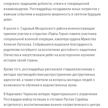
следовать традициям доблести, отваги и товарищеской
взаимовыручки. Росгвардейцы поздравили юных патриотов с
важным событием и выразили уверенность в светлом будущем
ребят.
В школе п. Садовый Моздокского района военнослужащие
приняли участие в открытии «Парты Героя» памяти участника
специальной военной операции, кавалера ордена Мужества
Алексея Лагезова. Собравшиеся выразили благодарность
родителям погибшего за воспитание достойного защитника
Отечества и напутствовали ребят на всестороннее изучение
истории своей страны.
Кроме того, росгвардейцы рассказали старшеклассникам о
методах противодействия распространению деструктивных
идеологий, а также ответили на вопросы молодых людей о
возможности обучения в ведомственных вузах.
В Карачаево-Черкесии ветеран территориального управления
Росгвардии майор полиции в отставке Руслан Сарабаш
встретился с воспитанниками военно-патриотического центра