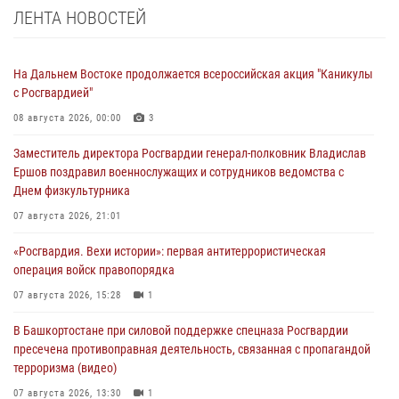
ЛЕНТА НОВОСТЕЙ
На Дальнем Востоке продолжается всероссийская акция "Каникулы
с Росгвардией"
08 августа 2026, 00:00
3
Заместитель директора Росгвардии генерал-полковник Владислав
Ершов поздравил военнослужащих и сотрудников ведомства с
Днем физкультурника
07 августа 2026, 21:01
«Росгвардия. Вехи истории»: первая антитеррористическая
операция войск правопорядка
07 августа 2026, 15:28
1
В Башкортостане при силовой поддержке спецназа Росгвардии
пресечена противоправная деятельность, связанная с пропагандой
терроризма (видео)
07 августа 2026, 13:30
1