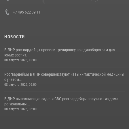
30 июля 2026, 15:35
4
+7 495 622 39 11
НОВОСТИ
В ЛНР росгвардейцы провели тренировку по единоборствам для
юных воспит...
08 августа 2026, 13:00
Росгвардейцы в ЛНР совершенствуют навыки тактической медицины
с учетом...
08 августа 2026, 09:00
В ДНР выполняющие задачи СВО росгвардейцы получают из дома
региональны...
08 августа 2026, 05:00