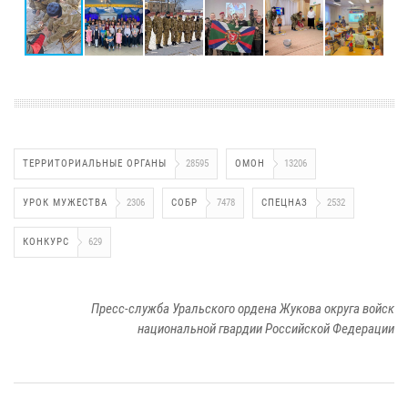
ТЕРРИТОРИАЛЬНЫЕ ОРГАНЫ
28595
ОМОН
13206
УРОК МУЖЕСТВА
2306
СОБР
7478
СПЕЦНАЗ
2532
КОНКУРС
629
Пресс-служба Уральского ордена Жукова округа войск
национальной гвардии Российской Федерации