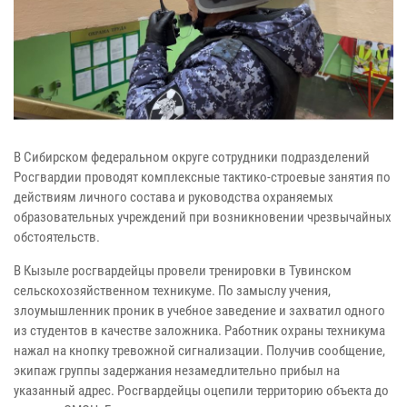
В Сибирском федеральном округе сотрудники подразделений
Росгвардии проводят комплексные тактико-строевые занятия по
действиям личного состава и руководства охраняемых
образовательных учреждений при возникновении чрезвычайных
обстоятельств.
В Кызыле росгвардейцы провели тренировки в Тувинском
сельскохозяйственном техникуме. По замыслу учения,
злоумышленник проник в учебное заведение и захватил одного
из студентов в качестве заложника. Работник охраны техникума
нажал на кнопку тревожной сигнализации. Получив сообщение,
экипаж группы задержания незамедлительно прибыл на
указанный адрес. Росгвардейцы оцепили территорию объекта до