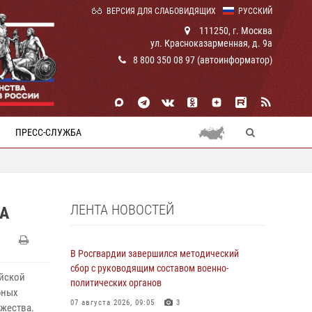
ВЕРСИЯ ДЛЯ СЛАБОВИДЯЩИХ
РУССКИЙ
111250, г. Москва
ул. Красноказарменная, д. 9а
8 800 350 08 97 (автоинформатор)
ПРЕСС-СЛУЖБА
ЛЕНТА НОВОСТЕЙ
А
В Росгвардии завершился методический
сбор с руководящим составом военно-
ийской
политических органов
фных
07 августа 2026, 09:05
3
ужества.