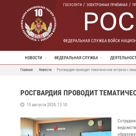
ГОСУСЛУГИ
ЭЛЕКТРОННАЯ ПРИЁМНАЯ
П
ФЕДЕРАЛЬНАЯ СЛУЖБА ВОЙСК НАЦИО
НОВОСТИ
ФЕДЕРАЛЬНАЯ СЛУЖБА
ДЕЯТЕЛЬНОС
Главная
Новости
Росгвардия проводит тематические встречи с юн
РОСГВАРДИЯ ПРОВОДИТ ТЕМАТИЧЕ
15 августа 2024, 13:10
Сотрудни
ведомств
образова