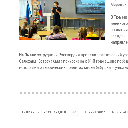
Мероприя
В Тюменс
дневного
создания
граждан.
направле
На Ямале
сотрудники Росгвардии провели тематический уро
Салехард. Встреча была приурочена к 81-й годовщине побе
историями о героических подвигах своей бабушки – участн
КАНИКУЛЫ С РОСГВАРДИЕЙ
421
ТЕРРИТОРИАЛЬНЫЕ ОРГАН