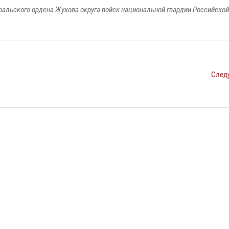
ральского ордена Жукова округа войск национальной гвардии Российско
След