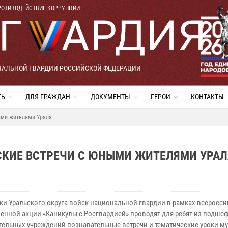
РОТИВОДЕЙСТВИЕ КОРРУПЦИИ
НАЛЬНОЙ ГВАРДИИ РОССИЙСКОЙ ФЕДЕРАЦИИ
ТЬ
ДЛЯ ГРАЖДАН
ДОКУМЕНТЫ
ГЕРОИ
КОНТАКТЫ
ыми жителями Урала
СКИЕ ВСТРЕЧИ С ЮНЫМИ ЖИТЕЛЯМИ УРАЛ
ки Уральского округа войск национальной гвардии в рамках всеросс
енной акции «Каникулы с Росгвардией» проводят для ребят из подше
тельных учреждений познавательные встречи и тематические уроки м