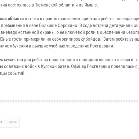
тия состоялись в Тюменской области и на Ямале.
кой области
в гости к правоохранителям приехали ребята, посещающи
 пребывания в селе Большое Сорокино. В ходе встречи дети узнали об
 вневедомственной охраны, о ее ключевой роли в обеспечении безоп
 Юные гости примерили на себя экипировку бойцов. Затем ребята узна
ниях обучения в высших учебных заведениях Росгвардии.
к мужества для ребят из пришкольного оздоровительного лагеря в г
ды советских войск в Курской битве. Офицер Росгвардии поделилась с
ицы событий.
Ы
28580