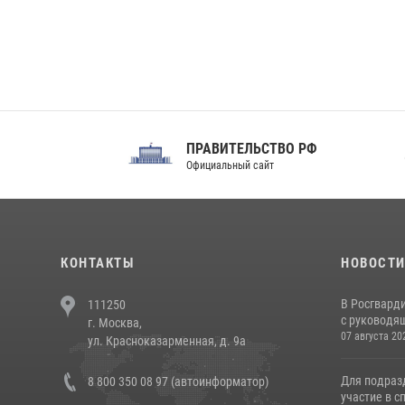
ПРАВИТЕЛЬСТВО РФ
Сов
Официальный сайт
Феде
КОНТАКТЫ
НОВОСТ
В Росгвард
111250
с руководящ
г. Москва,
07 августа 20
ул. Красноказарменная, д. 9а
Для подраз
8 800 350 08 97 (автоинформатор)
участие в с