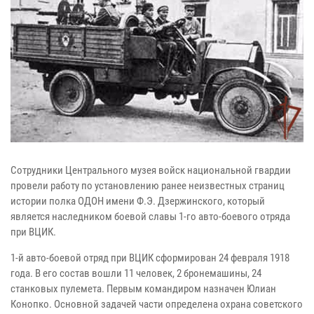
Сотрудники Центрального музея войск национальной гвардии
провели работу по установлению ранее неизвестных страниц
истории полка ОДОН имени Ф.Э. Дзержинского, который
является наследником боевой славы 1-го авто-боевого отряда
при ВЦИК.
1-й авто-боевой отряд при ВЦИК сформирован 24 февраля 1918
года. В его состав вошли 11 человек, 2 бронемашины, 24
станковых пулемета. Первым командиром назначен Юлиан
Конопко. Основной задачей части определена охрана советского