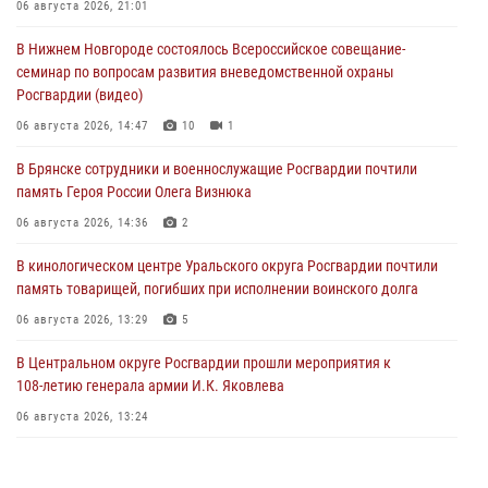
06 августа 2026, 21:01
В Нижнем Новгороде состоялось Всероссийское совещание-
семинар по вопросам развития вневедомственной охраны
Росгвардии (видео)
06 августа 2026, 14:47
10
1
В Брянске сотрудники и военнослужащие Росгвардии почтили
память Героя России Олега Визнюка
06 августа 2026, 14:36
2
В кинологическом центре Уральского округа Росгвардии почтили
память товарищей, погибших при исполнении воинского долга
06 августа 2026, 13:29
5
В Центральном округе Росгвардии прошли мероприятия к
108‑летию генерала армии И.К. Яковлева
06 августа 2026, 13:24
Росгвардейцы задержали мужчину, открывшего стрельбу в
Подмосковье (видео)