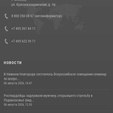
14 июля 2026, 12:20
1
ул. Красноказарменная, д. 9а
В Росгвардии прошла военно-научная конференция по обобщению
8 800 350 08 97 (автоинформатор)
боевого опыта
08 июля 2026, 07:01
+7 495 361 84 11
+7 495 622 39 11
НОВОСТИ
В Нижнем Новгороде состоялось Всероссийское совещание-семинар
по вопро...
06 августа 2026, 14:47
Росгвардейцы задержали мужчину, открывшего стрельбу в
Подмосковье (вид...
06 августа 2026, 12:35