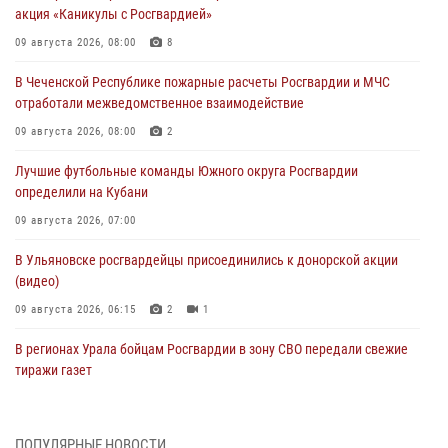
акция «Каникулы с Росгвардией»
09 августа 2026, 08:00
8
В Чеченской Республике пожарные расчеты Росгвардии и МЧС
отработали межведомственное взаимодействие
09 августа 2026, 08:00
2
Лучшие футбольные команды Южного округа Росгвардии
определили на Кубани
09 августа 2026, 07:00
В Ульяновске росгвардейцы присоединились к донорской акции
(видео)
09 августа 2026, 06:15
2
1
В регионах Урала бойцам Росгвардии в зону СВО передали свежие
тиражи газет
09 августа 2026, 05:00
Росгвардейцы провели занятие по стрелковой подготовке для
ПОПУЛЯРНЫЕ НОВОСТИ