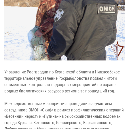
Управление Росгвардии по Курганской области и Нижнеобское
территориальное управление Росрыболовства подвели итоги
совместных контрольно-надзорных мероприятий по охране
водных биологических ресурсов региона за прошедший год.
Межведомственные мероприятия проводились с участием
сотрудников ОМОН «Скиф» в рамках профилактических операций
«Весенний нерест» и «Путина» на рыбохозяйственных водоемах
города Кургана, Кетовского, Белозерского, Варгашинского,
Лебяжьевского и Макушинского муниципальных округов