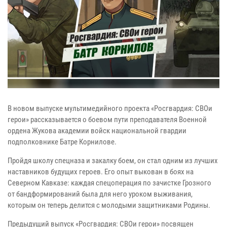
В новом выпуске мультимедийного проекта «Росгвардия: СВОи
герои» рассказывается о боевом пути преподавателя Военной
ордена Жукова академии войск национальной гвардии
подполковнике Батре Корнилове.
Пройдя школу спецназа и закалку боем, он стал одним из лучших
наставников будущих героев. Его опыт выкован в боях на
Северном Кавказе: каждая спецоперация по зачистке Грозного
от бандформирований была для него уроком выживания,
которым он теперь делится с молодыми защитниками Родины.
Предыдущий выпуск «Росгвардия: СВОи герои» посвящен