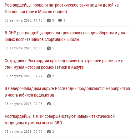
Росгвардейцы провели патриотическое занятие для детей на
Поклонной горе в Москве (видео)
08 августа 2026, 14:10
3
1
В ЛНР росгвардейцы провели тренировку по единоборствам для
юных воспитанников спортивной школы
08 августа 2026, 13:00
1
Сотрудники Росгвардии присоединились к утренней разминке у
стен музея истории космонавтики в Калуге
08 августа 2026, 09:29
2
В Северо-Западном округе Росгвардии продолжаются мероприятия
в честь юбилея ведомства
08 августа 2026, 09:03
1
Росгвардейцы в ЛНР совершенствуют навыки тактической
медицины с учетом опыта СВО
08 августа 2026, 09:00
2