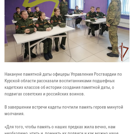
Накануне памятной даты офицеры Управления Росгвардии по
Курской области рассказали воспитанниками подшефных
кадетских классов об истории создания памятной даты, о
подвигах советских и российских воинов.
В завершении встречи кадеты почтили память героев минутой
молчания.
«Для того, чтобы память о наших предках жила вечно, нам
необходимо чтить и помнить их подвиги и как можно чаще