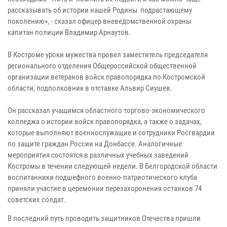
рассказывать об истории нашей Родины подрастающему
поколению», - сказал офицер вневедомственной охраны
капитан полиции Владимир Арнаутов.
В Костроме уроки мужества провел заместитель председателя
регионального отделения Общероссийской общественной
организации ветеранов войск правопорядка по Костромской
области, подполковник в отставке Альвир Сиушев.
Он рассказал учащимся областного торгово-экономического
колледжа о истории войск правопорядка, а также о задачах,
которые выполняют военнослужащие и сотрудники Росгвардии
по защите граждан России на Донбассе. Аналогичные
мероприятия состоятся в различных учебных заведений
Костромы в течении следующей недели. В Белгородской области
воспитанники подшефного военно-патриотического клуба
приняли участие в церемонии перезахоронения останков 74
советских солдат.
В последний путь проводить защитников Отечества пришли