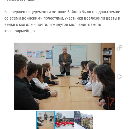
В завершение церемонии останки бойцов были преданы земле
со всеми воинскими почестями, участники возложили цветы и
венки к могиле и почтили минутой молчания память
красноармейцев.