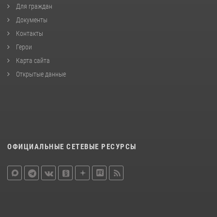
Для граждан
Документы
Контакты
Герои
Карта сайта
Открытые данные
ОФИЦИАЛЬНЫЕ СЕТЕВЫЕ РЕСУРСЫ