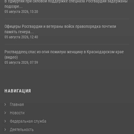
В Удмуртии при силовой поддержке спецназа Росгвардии задержаны
подозре...
05 августа 2026, 13:20
Офицеры Росгвардии и ветераны войск правопорядка почтили
память генера...
05 августа 2026, 12:40
Росгвардеец спас из огня пожилую женщину в Краснодарском крае
(видео)
05 августа 2026, 07:59
НАВИГАЦИЯ
Главная
Новости
Федеральная служба
Деятельность