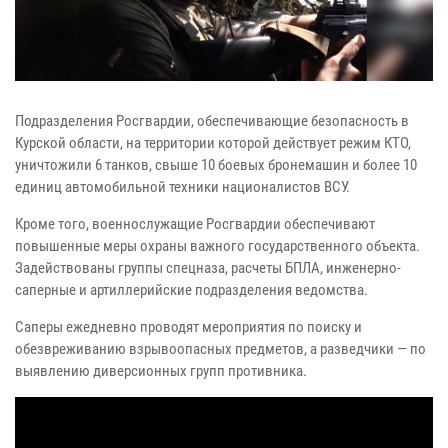
Подразделения Росгвардии, обеспечивающие безопасность в
Курской области, на территории которой действует режим КТО,
уничтожили 6 танков, свыше 10 боевых бронемашин и более 10
единиц автомобильной техники националистов ВСУ.
Кроме того, военнослужащие Росгвардии обеспечивают
повышенные меры охраны важного государственного объекта.
Задействованы группы спецназа, расчеты БПЛА, инженерно-
саперные и артиллерийские подразделения ведомства.
Саперы ежедневно проводят мероприятия по поиску и
обезвреживанию взрывоопасных предметов, а разведчики — по
выявлению диверсионных групп противника.