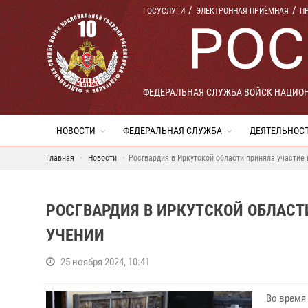
ГОСУСЛУГИ
ЭЛЕКТРОННАЯ ПРИЁМНАЯ
П
ФЕДЕРАЛЬНАЯ СЛУЖБА ВОЙСК НАЦИО
НОВОСТИ
ФЕДЕРАЛЬНАЯ СЛУЖБА
ДЕЯТЕЛЬНОС
Главная
Новости
Росгвардия в Иркутской области приняла участи
РОСГВАРДИЯ В ИРКУТСКОЙ ОБЛАС
УЧЕНИИ
25 ноября 2024, 10:41
Во время