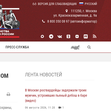
ВЕРСИЯ ДЛЯ СЛАБОВИДЯЩИХ
РУССКИЙ
111250, г. Москва
ул. Красноказарменная, д. 9а
8 800 350 08 97 (автоинформатор)
ПРЕСС-СЛУЖБА
ЛЕНТА НОВОСТЕЙ
НОМ
В Москве росгвардейцы задержали троих
мужчин, устроивших пьяный дебош в баре
(видео)
охраны,
06 августа 2026, 11:20
1