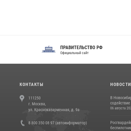
ПРАВИТЕЛЬСТВО РФ
Сов
Официальный сайт
Феде
КОНТАКТЫ
НОВОСТ
В Новосиби
111250
содействие 
г. Москва,
06 августа 20
ул. Красноказарменная, д. 9а
Росгвардей
8 800 350 08 97 (автоинформатор)
беспилотни