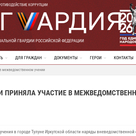
РОТИВОДЕЙСТВИЕ КОРРУПЦИИ
НАЛЬНОЙ ГВАРДИИ РОССИЙСКОЙ ФЕДЕРАЦИИ
ТЬ
ДЛЯ ГРАЖДАН
ДОКУМЕНТЫ
ГЕРОИ
КОНТАКТЫ
е в межведомственном учении
ТИ ПРИНЯЛА УЧАСТИЕ В МЕЖВЕДОМСТВЕН
 учения в городе Тулуне Иркутской области наряды вневедомственной 