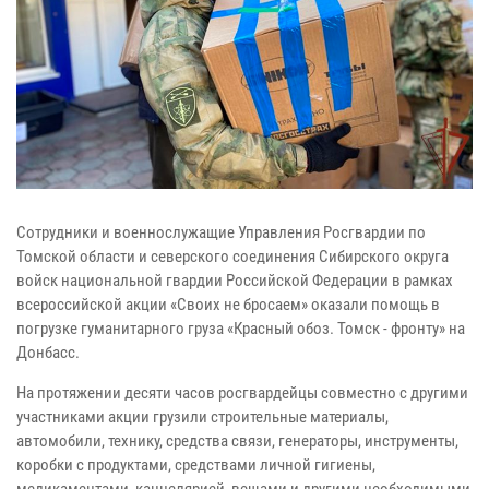
Сотрудники и военнослужащие Управления Росгвардии по
Томской области и северского соединения Сибирского округа
войск национальной гвардии Российской Федерации в рамках
всероссийской акции «Своих не бросаем» оказали помощь в
погрузке гуманитарного груза «Красный обоз. Томск - фронту» на
Донбасс.
На протяжении десяти часов росгвардейцы совместно с другими
участниками акции грузили строительные материалы,
автомобили, технику, средства связи, генераторы, инструменты,
коробки с продуктами, средствами личной гигиены,
медикаментами, канцелярией, вещами и другими необходимыми