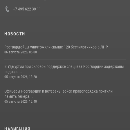
+7 495 622 39 11
НОВОСТИ
Росгвардейцы уничтожили свыше 120 беспилотников в ЛНР
06 августа 2026, 05:00
В Удмуртии при силовой поддержке спецназа Росгвардии задержаны
подозре...
05 августа 2026, 13:20
Офицеры Росгвардии и ветераны войск правопорядка почтили
память генера...
05 августа 2026, 12:40
НАВИГАЦИЯ