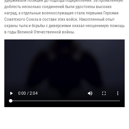
удерживали позиции до подхода подкрепления. За проявленную
доблесть несколько соединений были удостоены высоких
наград, а отдельные военнослужащие стали первыми Героями
Советского Союза в составе этих войск. Накопленный опыт
охраны тыла и борьбы с диверсиями оказал неоценимую помощь
в годы Великой Отечественной войны.