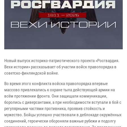
Новый выпуск историко-патриотического проекта «Росгвардия.
Вехи истории» рассказывает об участии войск правопорядка в
советско-финляндской войне.
Во время этого конфликта войска правопорядка впервые
массово привлекались к охране тыла действующей армии на
всём протяжении фронта. Они защищали коммуникации,
боролись с диверсантами, а при необходимости вступали в бой с
регулярными частями противника, проявив стойкость и
мужество. Бойцы успешно участвовали в деблокаде окружённых
соединений, героически обороняли важные рубежи и подолгу