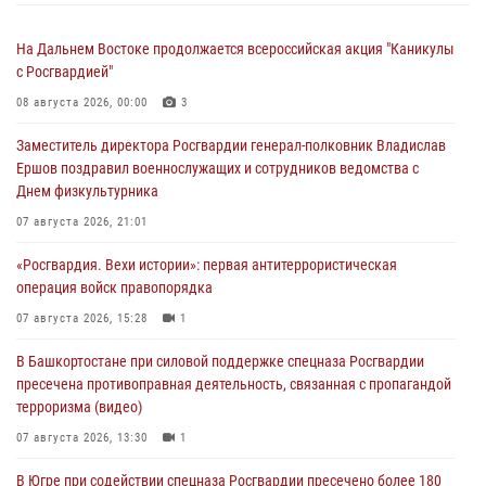
На Дальнем Востоке продолжается всероссийская акция "Каникулы
с Росгвардией"
08 августа 2026, 00:00
3
Заместитель директора Росгвардии генерал-полковник Владислав
Ершов поздравил военнослужащих и сотрудников ведомства с
Днем физкультурника
07 августа 2026, 21:01
«Росгвардия. Вехи истории»: первая антитеррористическая
операция войск правопорядка
07 августа 2026, 15:28
1
В Башкортостане при силовой поддержке спецназа Росгвардии
пресечена противоправная деятельность, связанная с пропагандой
терроризма (видео)
07 августа 2026, 13:30
1
В Югре при содействии спецназа Росгвардии пресечено более 180