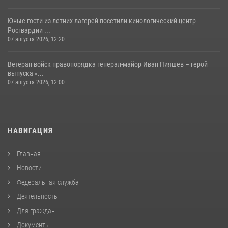
Юные гости из летних лагерей посетили кинологический центр
Росгвардии ...
07 августа 2026, 12:20
Ветеран войск правопорядка генерал-майор Иван Пияшев – герой
выпуска «...
07 августа 2026, 12:00
НАВИГАЦИЯ
Главная
Новости
Федеральная служба
Деятельность
Для граждан
Документы