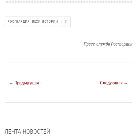
РОСГВАРДИЯ. ВЕХИ ИСТОРИИ
31
Пресс-служба Росгвардии
← Предыдущая
Следующая →
ЛЕНТА НОВОСТЕЙ